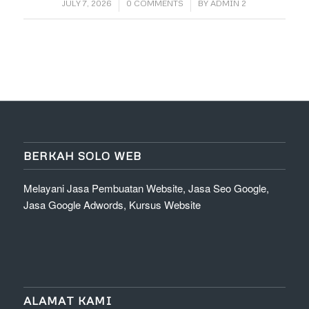
/
/
JULY 7, 2026
0 COMMENTS
BY
ADMIN 2
BERKAH SOLO WEB
Melayani Jasa Pembuatan Website, Jasa Seo Google,
Jasa Google Adwords, Kursus Website
ALAMAT KAMI