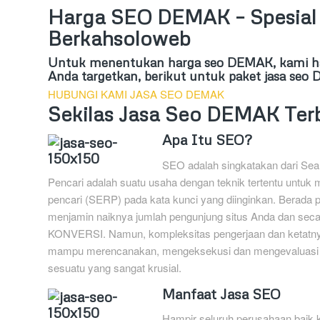
Harga SEO DEMAK – Spesial 
Berkahsoloweb
Untuk menentukan harga seo DEMAK, kami har
Anda targetkan, berikut untuk paket jasa se
HUBUNGI KAMI JASA SEO DEMAK
Sekilas Jasa Seo DEMAK Ter
Apa Itu SEO?
SEO adalah singkatakan dari Sear
Pencari adalah suatu usaha dengan teknik tertentu untuk 
pencari (SERP) pada kata kunci yang diinginkan. Berada
menjamin naiknya jumlah pengunjung situs Anda dan se
KONVERSI. Namun, kompleksitas pengerjaan dan ketatnya
mampu merencanakan, mengeksekusi dan mengevaluasi k
sesuatu yang sangat krusial.
Manfaat Jasa SEO
Hampir seluruh perusahaan baik 