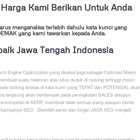
Harga Kami Berikan Untuk Anda
us menganalisa terlebih dahulu kata kunci yang
o DEMAK yang kami tawarkan kepada Anda.
baik Jawa Tengah Indonesia
ch Engine Optimization yang disebut juga sebagai Optimasi Mesin
membuat suatu halaman atau situs duduk di ranking tertinggi mesin
 pada ranking teratas di kata kunci yang TEPAT dan POTENSIAL aka
cara langsung akan berdampak pada peningkatan SALES ataupun
 kompetisi di SERP, membuat tidak semua orang ataupun bisnis
ampanye SEO . Disinilah peran dan fungsi JASA SEO menjadi
kecil maupun perusahaan besar saat ini menyadari bahwa mereka