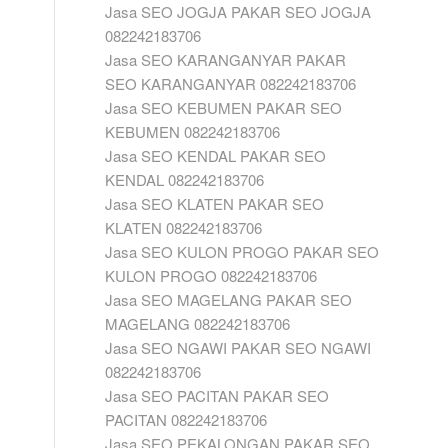
Jasa SEO JOGJA PAKAR SEO JOGJA
082242183706
Jasa SEO KARANGANYAR PAKAR
SEO KARANGANYAR 082242183706
Jasa SEO KEBUMEN PAKAR SEO
KEBUMEN 082242183706
Jasa SEO KENDAL PAKAR SEO
KENDAL 082242183706
Jasa SEO KLATEN PAKAR SEO
KLATEN 082242183706
Jasa SEO KULON PROGO PAKAR SEO
KULON PROGO 082242183706
Jasa SEO MAGELANG PAKAR SEO
MAGELANG 082242183706
Jasa SEO NGAWI PAKAR SEO NGAWI
082242183706
Jasa SEO PACITAN PAKAR SEO
PACITAN 082242183706
Jasa SEO PEKALONGAN PAKAR SEO