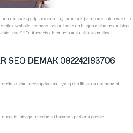
un mencakup digital marketing termasuk jasa pembuatan website
erita), website lembaga, seperti sekolah hingga online advertising
lain jasa SEO, Anda bisa hubungi kami untuk konsultasi
R SEO DEMAK 082242183706
mpelajari dan mengupdate skill yang dimiliki guna memahami
l mungkin, hingga menduduki halaman pertama google.