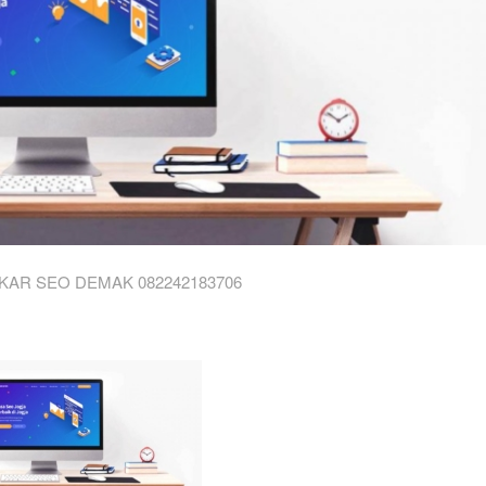
KAR SEO DEMAK 082242183706