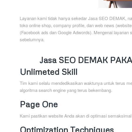
Layanan kami tidak hanya sekedar Jasa SEO DEMAK, nam
toko online shop, company profile, dan web news (website b
(Facebook ads dan Google Adwords). Mengenai layanan se
sebelumnya.
Jasa SEO DEMAK PAKA
Unlimeted Skill
Tim kami selalu mendedikasikan waktunya untuk terus me
algoritma search engine yang terus bekembang.
Page One
Kami pastikan website Anda akan di optimasi semaksima
Optimization Techniques