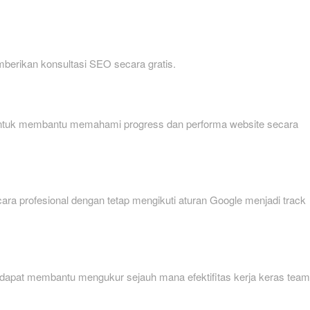
mberikan konsultasi SEO secara gratis.
ien untuk membantu memahami progress dan performa website secara
ecara profesional dengan tetap mengikuti aturan Google menjadi track
 dapat membantu mengukur sejauh mana efektifitas kerja keras team