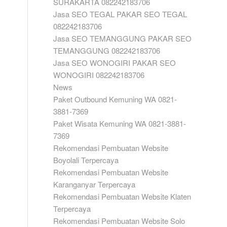
SURAKARTA 082242183706
Jasa SEO TEGAL PAKAR SEO TEGAL
082242183706
Jasa SEO TEMANGGUNG PAKAR SEO
TEMANGGUNG 082242183706
Jasa SEO WONOGIRI PAKAR SEO
WONOGIRI 082242183706
News
Paket Outbound Kemuning WA 0821-
3881-7369
Paket Wisata Kemuning WA 0821-3881-
7369
Rekomendasi Pembuatan Website
Boyolali Terpercaya
Rekomendasi Pembuatan Website
Karanganyar Terpercaya
Rekomendasi Pembuatan Website Klaten
Terpercaya
Rekomendasi Pembuatan Website Solo