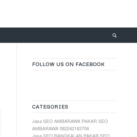
FOLLOW US ON FACEBOOK
CATEGORIES
Jasa SEO AMBARAWA PAKAR SEO
AMBARAWA 082242183706
Jasa SEO BANGKALAN PAKAR SEO