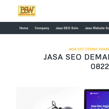
Home
Company
Jasa SEO Solo
Jasa Website S
JASA SEO DEMAK PAKAR
JASA SEO DEMA
0822