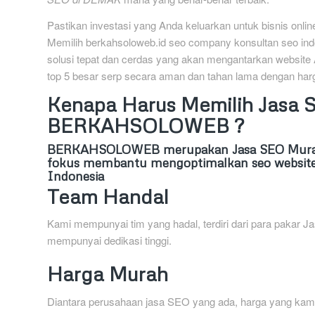
Pastikan investasi yang Anda keluarkan untuk bisnis onl
Memilih berkahsoloweb.id seo company konsultan seo ind
solusi tepat dan cerdas yang akan mengantarkan website
top 5 besar serp secara aman dan tahan lama dengan harg
Kenapa Harus Memilih Jasa
BERKAHSOLOWEB ?
BERKAHSOLOWEB
merupakan Jasa SEO Murah
fokus membantu mengoptimalkan seo website
Indonesia
Team Handal
Kami mempunyai tim yang hadal, terdiri dari para pakar
mempunyai dedikasi tinggi.
Harga Murah
Diantara perusahaan jasa SEO yang ada, harga yang kami 