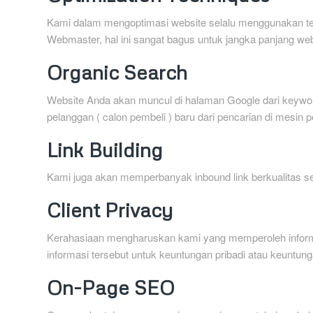
Kami dalam mengoptimasi website selalu menggunakan tek
Webmaster, hal ini sangat bagus untuk jangka panjang we
Organic Search
Website Anda akan muncul di halaman Google dari keywor
pelanggan ( calon pembeli ) baru dari pencarian di mesin p
Link Building
Kami juga akan memperbanyak inbound link berkualitas se
Client Privacy
Kerahasiaan mengharuskan kami yang memperoleh inform
informasi tersebut untuk keuntungan pribadi atau keuntung
On-Page SEO