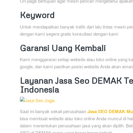
On-page bertujuan agar mesin pencari mengetahui apakah
Keyword
Untuk mendapatkan banyak trafik dari lalu lintas mesin p
dengan kami segera gratis konsultasi dengan kami
Garansi Uang Kembali
Kami menggaransi setiap website atau toko online yang k
google, dan kami pastikan posisi website Anda akan aman
Layanan Jasa Seo DEMAK Ter
Indonesia
Saat ini banyak sekali perusahaan
Jasa SEO DEMAK Mu
bisa membuat website atau toko online Anda muncul di hala
dalam menentukan perusahaan jasa yang akan dipilih. Be
SEO di DEMAK
mana yang benar-benar terbaik.