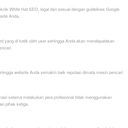
nik White Hat SEO, legal dan sesuai dengan guidelines Google
bsite Anda.
d yang di ketik oleh user sehingga Anda akan mendapatakan
encari.
hingga website Anda semakin baik reputasi dimata mesin pencari.
asi selama melakukan jasa profesional tidak menggunakan
an pihak ketiga.