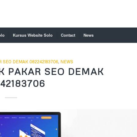
olo
Kursus Website Solo
Contact
News
 SEO DEMAK 082242183706
,
NEWS
K PAKAR SEO DEMAK
42183706