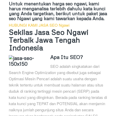
Untuk menentukan harga seo ngawi, kami
harus menganalisa terlebih dahulu kata kunci
yang Anda targetkan, berikut untuk paket jasa
seo Ngawi yang kami tawarkan kepada Anda.
HUBUNGI KAMI JASA SEO Ngawi
Sekilas Jasa Seo Ngawi
Terbaik Jawa Tengah
Indonesia
Apa Itu SEO?
SEO adalah singkatakan dari
Search Engine Optimization yang disebut juga sebagai
Optimasi Mesin Pencari adalah suatu usaha dengan
teknik tertentu untuk membuat suatu halaman atau situs
duduk di ranking tertinggi mesin pencari (SERP) pada
kata kunci yang diinginkan. Berada pada ranking teratas di
kata kunci yang TEPAT dan POTENSIAL akan menjamin
naiknya jumlah pengunjung situs Anda dan secara
langsung akan berdampak pada peningkatan SALES