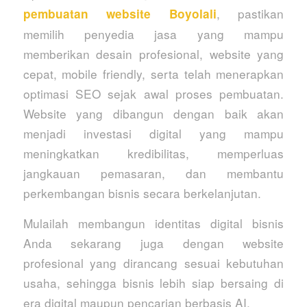
, pastikan
pembuatan website Boyolali
memilih penyedia jasa yang mampu
memberikan desain profesional, website yang
cepat, mobile friendly, serta telah menerapkan
optimasi SEO sejak awal proses pembuatan.
Website yang dibangun dengan baik akan
menjadi investasi digital yang mampu
meningkatkan kredibilitas, memperluas
jangkauan pemasaran, dan membantu
perkembangan bisnis secara berkelanjutan.
Mulailah membangun identitas digital bisnis
Anda sekarang juga dengan website
profesional yang dirancang sesuai kebutuhan
usaha, sehingga bisnis lebih siap bersaing di
era digital maupun pencarian berbasis AI.