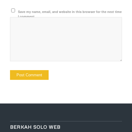
Save my name, email, and website in this browser for the next time
I comment.
BERKAH SOLO WEB