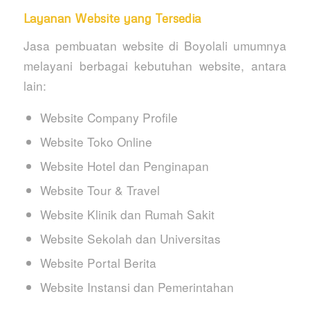
Layanan Website yang Tersedia
Jasa pembuatan website di Boyolali umumnya
melayani berbagai kebutuhan website, antara
lain:
Website Company Profile
Website Toko Online
Website Hotel dan Penginapan
Website Tour & Travel
Website Klinik dan Rumah Sakit
Website Sekolah dan Universitas
Website Portal Berita
Website Instansi dan Pemerintahan