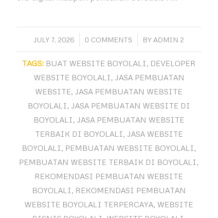
/
/
JULY 7, 2026
0 COMMENTS
BY
ADMIN 2
TAGS:
BUAT WEBSITE BOYOLALI
,
DEVELOPER
WEBSITE BOYOLALI
,
JASA PEMBUATAN
WEBSITE
,
JASA PEMBUATAN WEBSITE
BOYOLALI
,
JASA PEMBUATAN WEBSITE DI
BOYOLALI
,
JASA PEMBUATAN WEBSITE
TERBAIK DI BOYOLALI
,
JASA WEBSITE
BOYOLALI
,
PEMBUATAN WEBSITE BOYOLALI
,
PEMBUATAN WEBSITE TERBAIK DI BOYOLALI
,
REKOMENDASI PEMBUATAN WEBSITE
BOYOLALI
,
REKOMENDASI PEMBUATAN
WEBSITE BOYOLALI TERPERCAYA
,
WEBSITE