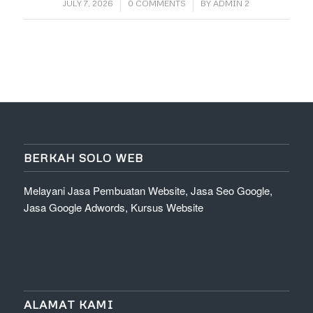
/
/
JULY 7, 2026
0 COMMENTS
BY
ADMIN 2
BERKAH SOLO WEB
Melayani Jasa Pembuatan Website, Jasa Seo Google,
Jasa Google Adwords, Kursus Website
ALAMAT KAMI