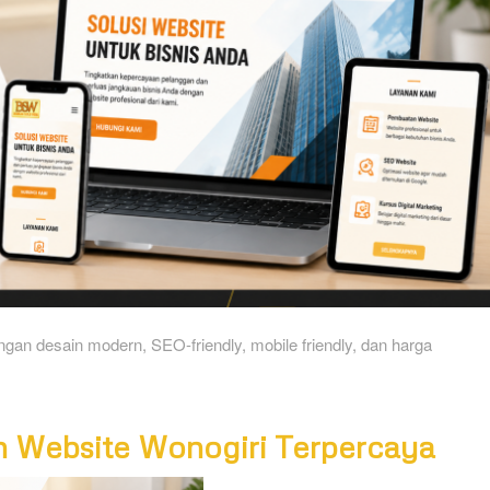
ngan desain modern, SEO-friendly, mobile friendly, dan harga
Website Wonogiri Terpercaya