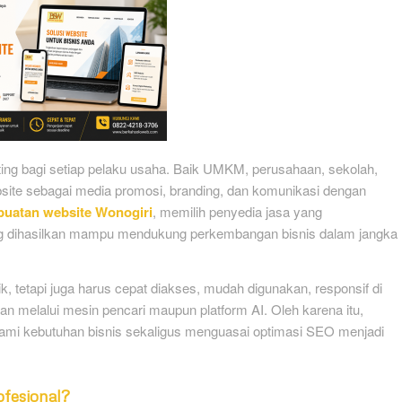
penting bagi setiap pelaku usaha. Baik UMKM, perusahaan, sekolah,
bsite sebagai media promosi, branding, dan komunikasi dengan
uatan website Wonogiri
, memilih penyedia jasa yang
ng dihasilkan mampu mendukung perkembangan bisnis dalam jangka
, tetapi juga harus cepat diakses, mudah digunakan, responsif di
n melalui mesin pencari maupun platform AI. Oleh karena itu,
mi kebutuhan bisnis sekaligus menguasai optimasi SEO menjadi
fesional?