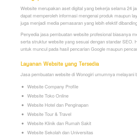
Website merupakan aset digital yang bekerja selama 24 ja
dapat memperoleh informasi mengenai produk maupun layan
juga menjadi media pemasaran yang lebih efektif dibandi
Penyedia jasa pembuatan website profesional biasanya 
serta struktur website yang sesuai dengan standar SEO. H
untuk muncul pada hasil pencarian Google maupun pencarian 
Layanan Website yang Tersedia
Jasa pembuatan website di Wonogiri umumnya melayani ber
Website Company Profile
Website Toko Online
Website Hotel dan Penginapan
Website Tour & Travel
Website Klinik dan Rumah Sakit
Website Sekolah dan Universitas