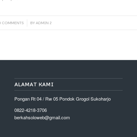
/
0 COMMENTS
BY
ADMIN 2
ALAMAT KAMI
Pongan Rt 04 / Rw 05 Pondok Grogol Sukoharjo
0822-4218-3706
berkahsoloweb@gmail.com