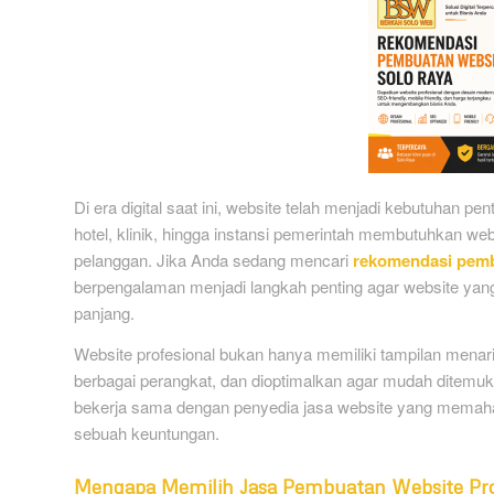
Di era digital saat ini, website telah menjadi kebutuhan 
hotel, klinik, hingga instansi pemerintah membutuhkan we
pelanggan. Jika Anda sedang mencari
rekomendasi pemb
berpengalaman menjadi langkah penting agar website ya
panjang.
Website profesional bukan hanya memiliki tampilan menarik
berbagai perangkat, dan dioptimalkan agar mudah ditemuka
bekerja sama dengan penyedia jasa website yang memaha
sebuah keuntungan.
Mengapa Memilih Jasa Pembuatan Website Pro