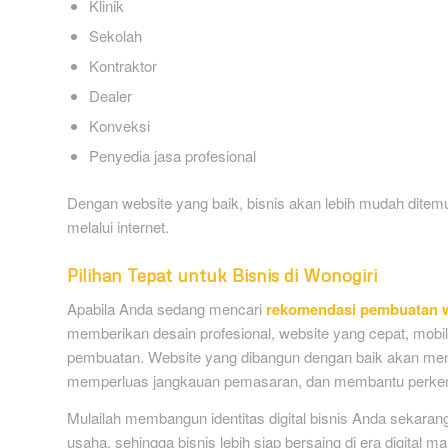
Klinik
Sekolah
Kontraktor
Dealer
Konveksi
Penyedia jasa profesional
Dengan website yang baik, bisnis akan lebih mudah dite
melalui internet.
Pilihan Tepat untuk Bisnis di Wonogiri
Apabila Anda sedang mencari
rekomendasi pembuatan w
memberikan desain profesional, website yang cepat, mobil
pembuatan. Website yang dibangun dengan baik akan menja
memperluas jangkauan pemasaran, dan membantu perkemb
Mulailah membangun identitas digital bisnis Anda sekaran
usaha, sehingga bisnis lebih siap bersaing di era digital 