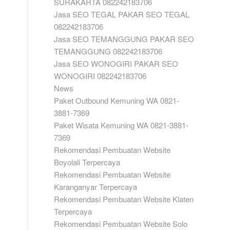
SURAKARTA 082242183706
Jasa SEO TEGAL PAKAR SEO TEGAL
082242183706
Jasa SEO TEMANGGUNG PAKAR SEO
TEMANGGUNG 082242183706
Jasa SEO WONOGIRI PAKAR SEO
WONOGIRI 082242183706
News
Paket Outbound Kemuning WA 0821-
3881-7369
Paket Wisata Kemuning WA 0821-3881-
7369
Rekomendasi Pembuatan Website
Boyolali Terpercaya
Rekomendasi Pembuatan Website
Karanganyar Terpercaya
Rekomendasi Pembuatan Website Klaten
Terpercaya
Rekomendasi Pembuatan Website Solo