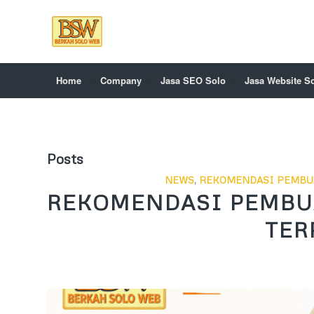
Home
Company
Jasa SEO Solo
Jasa Website S
Posts
NEWS
,
REKOMENDASI PEMBU
REKOMENDASI PEMBU
TER