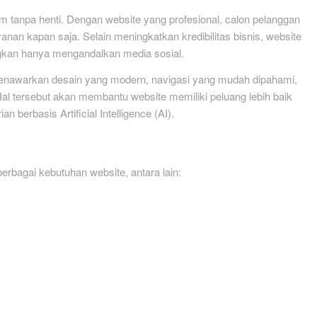
m tanpa henti. Dengan website yang profesional, calon pelanggan
an kapan saja. Selain meningkatkan kredibilitas bisnis, website
ngkan hanya mengandalkan media sosial.
menawarkan desain yang modern, navigasi yang mudah dipahami,
al tersebut akan membantu website memiliki peluang lebih baik
berbasis Artificial Intelligence (AI).
bagai kebutuhan website, antara lain: