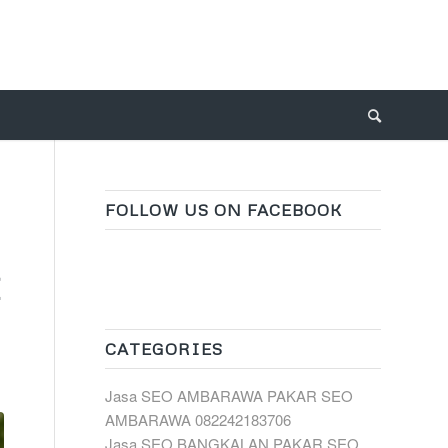
FOLLOW US ON FACEBOOK
I
CATEGORIES
Jasa SEO AMBARAWA PAKAR SEO
AMBARAWA 082242183706
Jasa SEO BANGKALAN PAKAR SEO