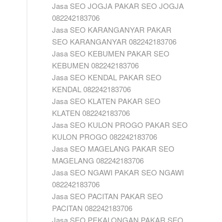
Jasa SEO JOGJA PAKAR SEO JOGJA
082242183706
Jasa SEO KARANGANYAR PAKAR
SEO KARANGANYAR 082242183706
Jasa SEO KEBUMEN PAKAR SEO
KEBUMEN 082242183706
Jasa SEO KENDAL PAKAR SEO
KENDAL 082242183706
Jasa SEO KLATEN PAKAR SEO
KLATEN 082242183706
Jasa SEO KULON PROGO PAKAR SEO
KULON PROGO 082242183706
Jasa SEO MAGELANG PAKAR SEO
MAGELANG 082242183706
Jasa SEO NGAWI PAKAR SEO NGAWI
082242183706
Jasa SEO PACITAN PAKAR SEO
PACITAN 082242183706
Jasa SEO PEKALONGAN PAKAR SEO