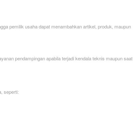
ngga pemilik usaha dapat menambahkan artikel, produk, maupun
ayanan pendampingan apabila terjadi kendala teknis maupun saat
 seperti: