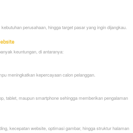
, kebutuhan perusahaan, hingga target pasar yang ingin dijangkau.
ebsite
anyak keuntungan, di antaranya:
mpu meningkatkan kepercayaan calon pelanggan.
ptop, tablet, maupun smartphone sehingga memberikan pengalaman
ading, kecepatan website, optimasi gambar, hingga struktur halaman