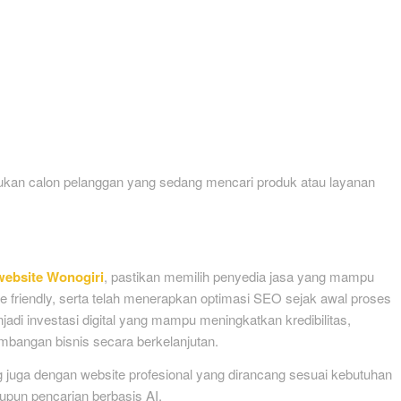
mukan calon pelanggan yang sedang mencari produk atau layanan
ebsite Wonogiri
, pastikan memilih penyedia jasa yang mampu
e friendly, serta telah menerapkan optimasi SEO sejak awal proses
di investasi digital yang mampu meningkatkan kredibilitas,
angan bisnis secara berkelanjutan.
g juga dengan website profesional yang dirancang sesuai kebutuhan
maupun pencarian berbasis AI.