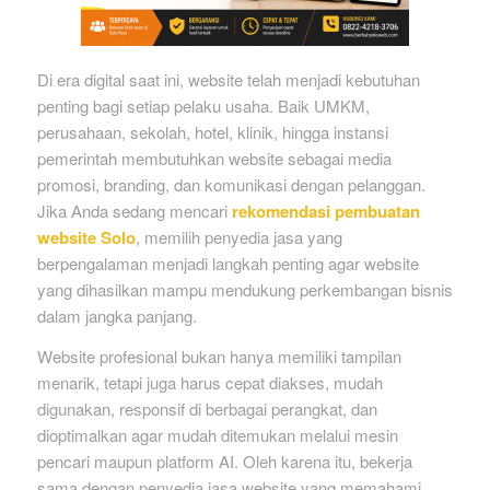
Di era digital saat ini, website telah menjadi kebutuhan
penting bagi setiap pelaku usaha. Baik UMKM,
perusahaan, sekolah, hotel, klinik, hingga instansi
pemerintah membutuhkan website sebagai media
promosi, branding, dan komunikasi dengan pelanggan.
Jika Anda sedang mencari
rekomendasi pembuatan
website Solo
, memilih penyedia jasa yang
berpengalaman menjadi langkah penting agar website
yang dihasilkan mampu mendukung perkembangan bisnis
dalam jangka panjang.
Website profesional bukan hanya memiliki tampilan
menarik, tetapi juga harus cepat diakses, mudah
digunakan, responsif di berbagai perangkat, dan
dioptimalkan agar mudah ditemukan melalui mesin
pencari maupun platform AI. Oleh karena itu, bekerja
sama dengan penyedia jasa website yang memahami