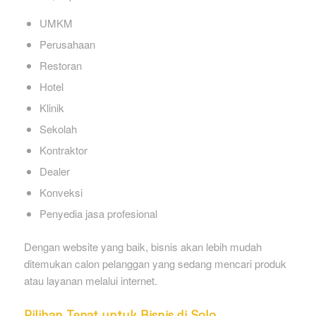
UMKM
Perusahaan
Restoran
Hotel
Klinik
Sekolah
Kontraktor
Dealer
Konveksi
Penyedia jasa profesional
Dengan website yang baik, bisnis akan lebih mudah
ditemukan calon pelanggan yang sedang mencari produk
atau layanan melalui internet.
Pilihan Tepat untuk Bisnis di Solo