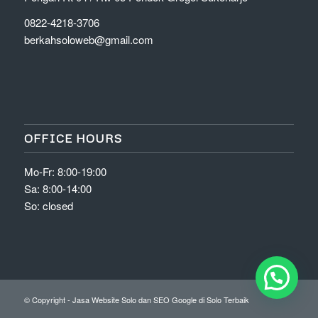
0822-4218-3706
berkahsoloweb@gmail.com
OFFICE HOURS
Mo-Fr: 8:00-19:00
Sa: 8:00-14:00
So: closed
© Copyright - Jasa Website Solo dan SEO Google di Solo Terbaik