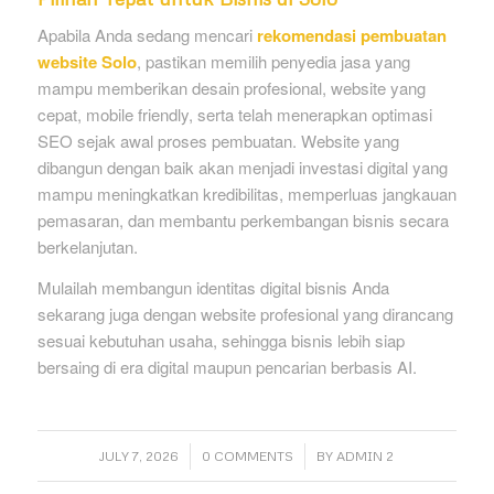
Apabila Anda sedang mencari
rekomendasi pembuatan
website Solo
, pastikan memilih penyedia jasa yang
mampu memberikan desain profesional, website yang
cepat, mobile friendly, serta telah menerapkan optimasi
SEO sejak awal proses pembuatan. Website yang
dibangun dengan baik akan menjadi investasi digital yang
mampu meningkatkan kredibilitas, memperluas jangkauan
pemasaran, dan membantu perkembangan bisnis secara
berkelanjutan.
Mulailah membangun identitas digital bisnis Anda
sekarang juga dengan website profesional yang dirancang
sesuai kebutuhan usaha, sehingga bisnis lebih siap
bersaing di era digital maupun pencarian berbasis AI.
/
/
JULY 7, 2026
0 COMMENTS
BY
ADMIN 2