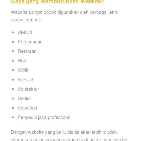
Siapa yang Membutuhkan Website?
Website sangat cocok digunakan oleh berbagai jenis
usaha, seperti:
UMKM
Perusahaan
Restoran
Hotel
Klinik
Sekolah
Kontraktor
Dealer
Konveksi
Penyedia jasa profesional
Dengan website yang baik, bisnis akan lebih mudah
ditemukan calon pelanggan yang sedang mencari produk