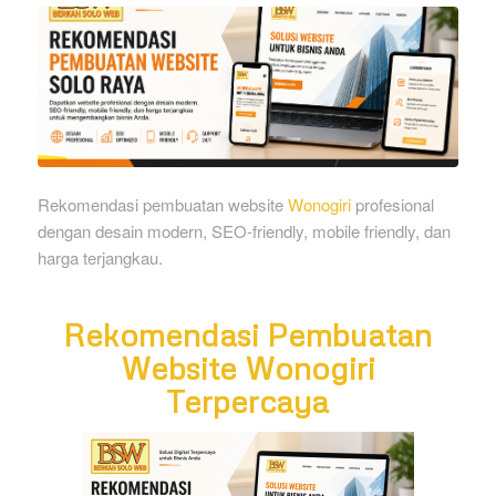
Rekomendasi pembuatan website
Wonogiri
profesional
dengan desain modern, SEO-friendly, mobile friendly, dan
harga terjangkau.
Rekomendasi Pembuatan
Website Wonogiri
Terpercaya