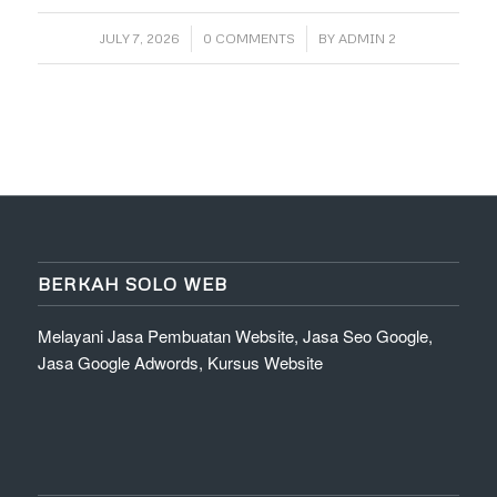
/
/
JULY 7, 2026
0 COMMENTS
BY
ADMIN 2
BERKAH SOLO WEB
Melayani Jasa Pembuatan Website, Jasa Seo Google,
Jasa Google Adwords, Kursus Website