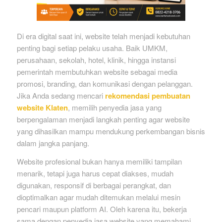
Di era digital saat ini, website telah menjadi kebutuhan
penting bagi setiap pelaku usaha. Baik UMKM,
perusahaan, sekolah, hotel, klinik, hingga instansi
pemerintah membutuhkan website sebagai media
promosi, branding, dan komunikasi dengan pelanggan.
Jika Anda sedang mencari
rekomendasi pembuatan
website Klaten
, memilih penyedia jasa yang
berpengalaman menjadi langkah penting agar website
yang dihasilkan mampu mendukung perkembangan bisnis
dalam jangka panjang.
Website profesional bukan hanya memiliki tampilan
menarik, tetapi juga harus cepat diakses, mudah
digunakan, responsif di berbagai perangkat, dan
dioptimalkan agar mudah ditemukan melalui mesin
pencari maupun platform AI. Oleh karena itu, bekerja
sama dengan penyedia jasa website yang memahami