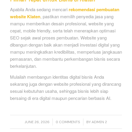
Apabila Anda sedang mencari
rekomendasi pembuatan
website Klaten
, pastikan memilih penyedia jasa yang
mampu memberikan desain profesional, website yang
cepat, mobile friendly, serta telah menerapkan optimasi
SEO sejak awal proses pembuatan. Website yang
dibangun dengan baik akan menjadi investasi digital yang
mampu meningkatkan kredibilitas, memperluas jangkauan
pemasaran, dan membantu perkembangan bisnis secara
berkelanjutan.
Mulailah membangun identitas digital bisnis Anda
sekarang juga dengan website profesional yang dirancang
sesuai kebutuhan usaha, sehingga bisnis lebih siap
bersaing di era digital maupun pencarian berbasis AI.
/
/
JUNE 26, 2026
0 COMMENTS
BY
ADMIN 2