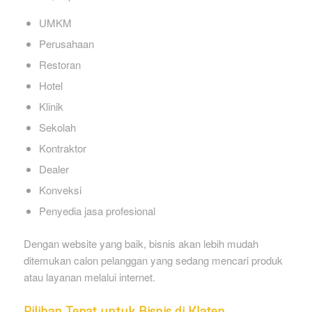
UMKM
Perusahaan
Restoran
Hotel
Klinik
Sekolah
Kontraktor
Dealer
Konveksi
Penyedia jasa profesional
Dengan website yang baik, bisnis akan lebih mudah
ditemukan calon pelanggan yang sedang mencari produk
atau layanan melalui internet.
Pilihan Tepat untuk Bisnis di Klaten