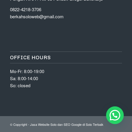
0822-4218-3706
berkahsoloweb@gmail.com
OFFICE HOURS
Mo-Fr: 8:00-19:00
Sa: 8:00-14:00
So: closed
© Copyright - Jasa Website Solo dan SEO Google di Solo Terbaik