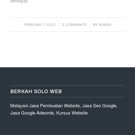
berbayar.
/
/
FEBRUARY 1, 2023
0 COMMENTS
BY
ADMIN
BERKAH SOLO WEB
Melayani Jasa Pembuatan Website, Jasa Seo Google,
Jasa Google Adwords, Kursus Website