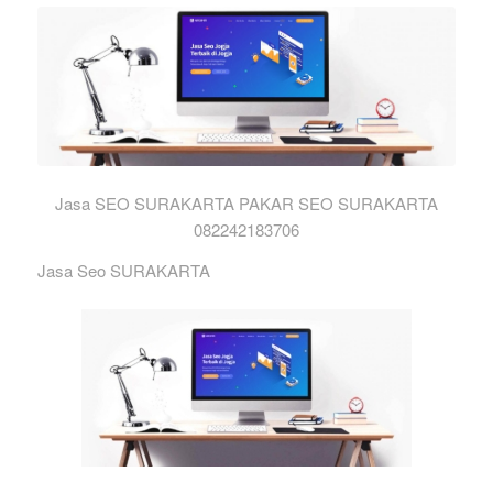
Jasa SEO SURAKARTA PAKAR SEO SURAKARTA
082242183706
Jasa Seo SURAKARTA