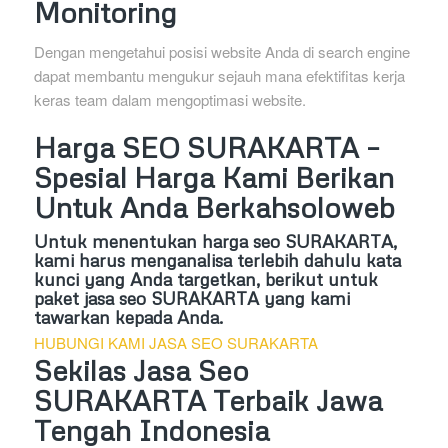
Monitoring
Dengan mengetahui posisi website Anda di search engine
dapat membantu mengukur sejauh mana efektifitas kerja
keras team dalam mengoptimasi website.
Harga SEO SURAKARTA –
Spesial Harga Kami Berikan
Untuk Anda Berkahsoloweb
Untuk menentukan harga seo SURAKARTA,
kami harus menganalisa terlebih dahulu kata
kunci yang Anda targetkan, berikut untuk
paket jasa seo SURAKARTA yang kami
tawarkan kepada Anda.
HUBUNGI KAMI JASA SEO SURAKARTA
Sekilas Jasa Seo
SURAKARTA Terbaik Jawa
Tengah Indonesia