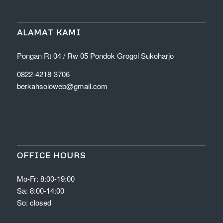
ALAMAT KAMI
Pongan Rt 04 / Rw 05 Pondok Grogol Sukoharjo
0822-4218-3706
berkahsoloweb@gmail.com
OFFICE HOURS
Mo-Fr: 8:00-19:00
Sa: 8:00-14:00
So: closed