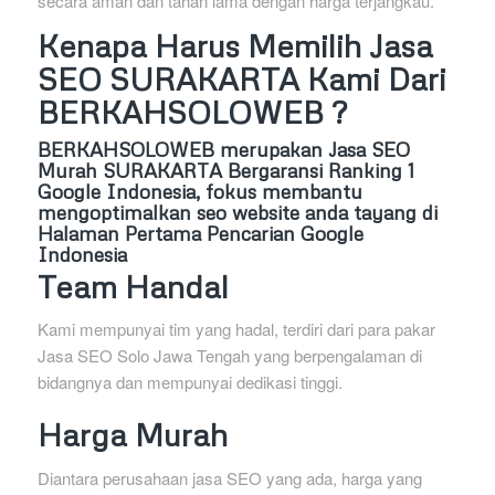
secara aman dan tahan lama dengan harga terjangkau.
Kenapa Harus Memilih Jasa
SEO SURAKARTA Kami Dari
BERKAHSOLOWEB ?
BERKAHSOLOWEB
merupakan Jasa SEO
Murah SURAKARTA Bergaransi Ranking 1
Google Indonesia, fokus membantu
mengoptimalkan seo website anda tayang di
Halaman Pertama Pencarian Google
Indonesia
Team Handal
Kami mempunyai tim yang hadal, terdiri dari para pakar
Jasa SEO Solo Jawa Tengah yang berpengalaman di
bidangnya dan mempunyai dedikasi tinggi.
Harga Murah
Diantara perusahaan jasa SEO yang ada, harga yang