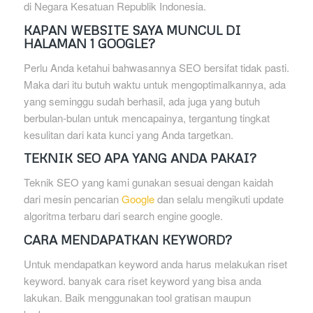
di Negara Kesatuan Republik Indonesia.
KAPAN WEBSITE SAYA MUNCUL DI
HALAMAN 1 GOOGLE?
Perlu Anda ketahui bahwasannya SEO bersifat tidak pasti.
Maka dari itu butuh waktu untuk mengoptimalkannya, ada
yang seminggu sudah berhasil, ada juga yang butuh
berbulan-bulan untuk mencapainya, tergantung tingkat
kesulitan dari kata kunci yang Anda targetkan.
TEKNIK SEO APA YANG ANDA PAKAI?
Teknik SEO yang kami gunakan sesuai dengan kaidah
dari mesin pencarian
Google
dan selalu mengikuti update
algoritma terbaru dari search engine google.
CARA MENDAPATKAN KEYWORD?
Untuk mendapatkan keyword anda harus melakukan riset
keyword. banyak cara riset keyword yang bisa anda
lakukan. Baik menggunakan tool gratisan maupun