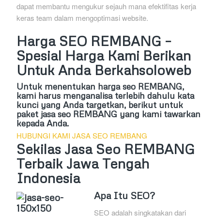
dapat membantu mengukur sejauh mana efektifitas kerja
keras team dalam mengoptimasi website.
Harga SEO REMBANG –
Spesial Harga Kami Berikan
Untuk Anda Berkahsoloweb
Untuk menentukan harga seo REMBANG,
kami harus menganalisa terlebih dahulu kata
kunci yang Anda targetkan, berikut untuk
paket jasa seo REMBANG yang kami tawarkan
kepada Anda.
HUBUNGI KAMI JASA SEO REMBANG
Sekilas Jasa Seo REMBANG
Terbaik Jawa Tengah
Indonesia
Apa Itu SEO?
SEO adalah singkatakan dari