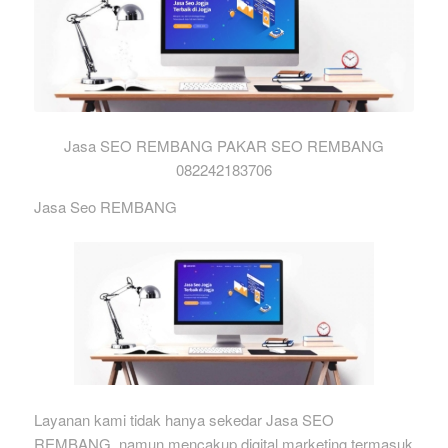
Jasa SEO REMBANG PAKAR SEO REMBANG
082242183706
Jasa Seo REMBANG
Layanan kami tidak hanya sekedar Jasa SEO
REMBANG, namun mencakup digital marketing termasuk