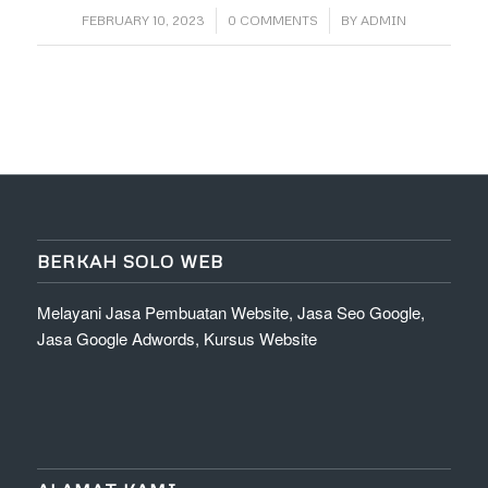
/
/
FEBRUARY 10, 2023
0 COMMENTS
BY
ADMIN
BERKAH SOLO WEB
Melayani Jasa Pembuatan Website, Jasa Seo Google,
Jasa Google Adwords, Kursus Website