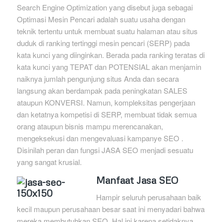
Search Engine Optimization yang disebut juga sebagai
Optimasi Mesin Pencari adalah suatu usaha dengan
teknik tertentu untuk membuat suatu halaman atau situs
duduk di ranking tertinggi mesin pencari (SERP) pada
kata kunci yang diinginkan. Berada pada ranking teratas di
kata kunci yang TEPAT dan POTENSIAL akan menjamin
naiknya jumlah pengunjung situs Anda dan secara
langsung akan berdampak pada peningkatan SALES
ataupun KONVERSI. Namun, kompleksitas pengerjaan
dan ketatnya kompetisi di SERP, membuat tidak semua
orang ataupun bisnis mampu merencanakan,
mengeksekusi dan mengevaluasi kampanye SEO .
Disinilah peran dan fungsi JASA SEO menjadi sesuatu
yang sangat krusial.
Manfaat Jasa SEO
Hampir seluruh perusahaan baik
kecil maupun perusahaan besar saat ini menyadari bahwa
mereka membutuhkan SEO. Hal ini karena setidaknya