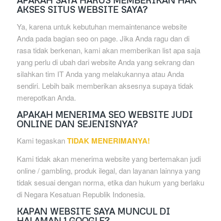
APAKAH SAYA HARUS MEMBERIKAN HAK
AKSES SITUS WEBSITE SAYA?
Ya, karena untuk kebutuhan memaintenance website
Anda pada bagian seo on page. Jika Anda ragu dan di
rasa tidak berkenan, kami akan memberikan list apa saja
yang perlu di ubah dari website Anda yang sekrang dan
silahkan tim IT Anda yang melakukannya atau Anda
sendiri. Lebih baik memberikan aksesnya supaya tidak
merepotkan Anda.
APAKAH MENERIMA SEO WEBSITE JUDI
ONLINE DAN SEJENISNYA?
Kami tegaskan
TIDAK MENERIMANYA!
Kami tidak akan menerima website yang bertemakan judi
online / gambling, produk ilegal, dan layanan lainnya yang
tidak sesuai dengan norma, etika dan hukum yang berlaku
di Negara Kesatuan Republik Indonesia.
KAPAN WEBSITE SAYA MUNCUL DI
HALAMAN 1 GOOGLE?