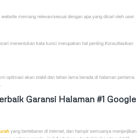
 website memang relevan/sesuai dengan apa yang dicari oleh user.
encari menentukan kata kunci merupakan hal penting.Konsultasikan
ami optimasi akan stabil dan tahan lama berada di halaman pertama
.
rbaik Garansi Halaman #1 Google
urah
yang bertebaran di internet, dan hampir semuanya menjanjikan