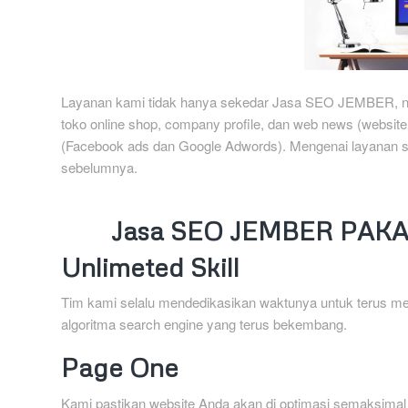
Layanan kami tidak hanya sekedar Jasa SEO JEMBER, na
toko online shop, company profile, dan web news (website b
(Facebook ads dan Google Adwords). Mengenai layanan se
sebelumnya.
Jasa SEO JEMBER PAKA
Unlimeted Skill
Tim kami selalu mendedikasikan waktunya untuk terus me
algoritma search engine yang terus bekembang.
Page One
Kami pastikan website Anda akan di optimasi semaksima