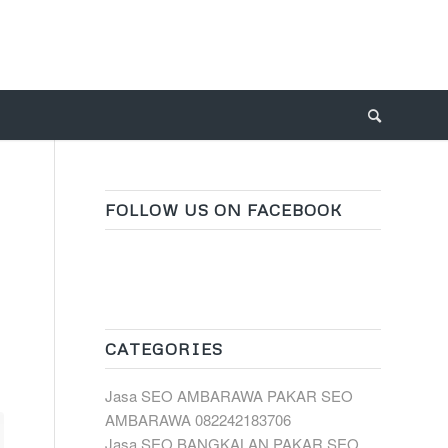
FOLLOW US ON FACEBOOK
CATEGORIES
Jasa SEO AMBARAWA PAKAR SEO
AMBARAWA 082242183706
Jasa SEO BANGKALAN PAKAR SEO