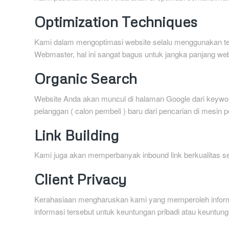
Optimization Techniques
Kami dalam mengoptimasi website selalu menggunakan tek
Webmaster, hal ini sangat bagus untuk jangka panjang we
Organic Search
Website Anda akan muncul di halaman Google dari keywor
pelanggan ( calon pembeli ) baru dari pencarian di mesin p
Link Building
Kami juga akan memperbanyak inbound link berkualitas se
Client Privacy
Kerahasiaan mengharuskan kami yang memperoleh inform
informasi tersebut untuk keuntungan pribadi atau keuntung