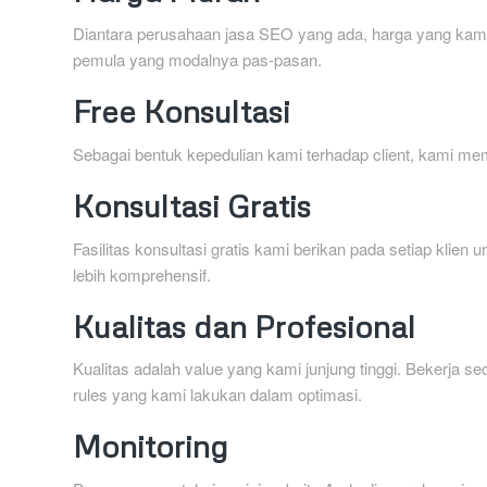
Diantara perusahaan jasa SEO yang ada, harga yang kami 
pemula yang modalnya pas-pasan.
Free Konsultasi
Sebagai bentuk kepedulian kami terhadap client, kami me
Konsultasi Gratis
Fasilitas konsultasi gratis kami berikan pada setiap kl
lebih komprehensif.
Kualitas dan Profesional
Kualitas adalah value yang kami junjung tinggi. Bekerja s
rules yang kami lakukan dalam optimasi.
Monitoring