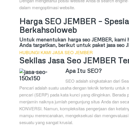
Dengan mengetahui posisi website Anda di search engine
dalam mengoptimasi website.
Harga SEO JEMBER – Spesial
Berkahsoloweb
Untuk menentukan harga seo JEMBER, kami ha
Anda targetkan, berikut untuk paket jasa se
HUBUNGI KAMI JASA SEO JEMBER
Sekilas Jasa Seo JEMBER Te
Apa Itu SEO?
SEO adalah singkatakan dari Sear
Pencari adalah suatu usaha dengan teknik tertentu untuk 
pencari (SERP) pada kata kunci yang diinginkan. Berada
menjamin naiknya jumlah pengunjung situs Anda dan se
KONVERSI. Namun, kompleksitas pengerjaan dan ketatnya
mampu merencanakan, mengeksekusi dan mengevaluasi k
sesuatu yang sangat krusial.