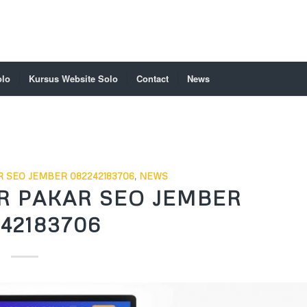
olo
Kursus Website Solo
Contact
News
 SEO JEMBER 082242183706
,
NEWS
R PAKAR SEO JEMBER
42183706