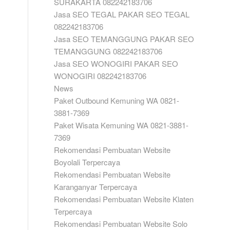
SURAKARTA 082242183706
Jasa SEO TEGAL PAKAR SEO TEGAL
082242183706
Jasa SEO TEMANGGUNG PAKAR SEO
TEMANGGUNG 082242183706
Jasa SEO WONOGIRI PAKAR SEO
WONOGIRI 082242183706
News
Paket Outbound Kemuning WA 0821-
3881-7369
Paket Wisata Kemuning WA 0821-3881-
7369
Rekomendasi Pembuatan Website
Boyolali Terpercaya
Rekomendasi Pembuatan Website
Karanganyar Terpercaya
Rekomendasi Pembuatan Website Klaten
Terpercaya
Rekomendasi Pembuatan Website Solo