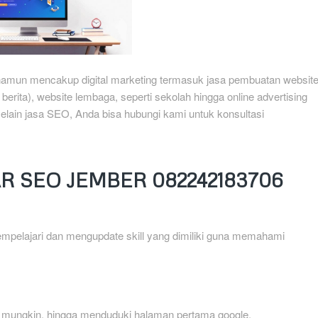
mun mencakup digital marketing termasuk jasa pembuatan websit
erita), website lembaga, seperti sekolah hingga online advertising
lain jasa SEO, Anda bisa hubungi kami untuk konsultasi
R SEO JEMBER 082242183706
mpelajari dan mengupdate skill yang dimiliki guna memahami
l mungkin, hingga menduduki halaman pertama google.