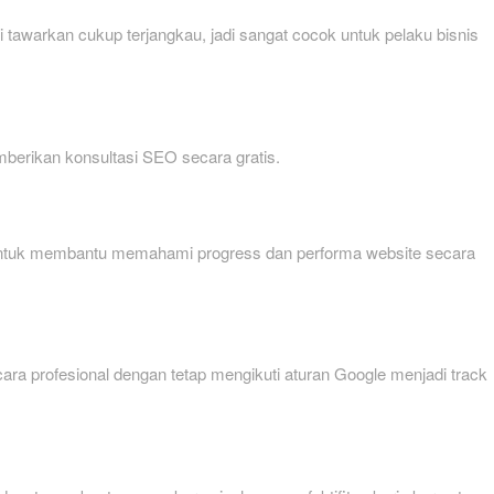
tawarkan cukup terjangkau, jadi sangat cocok untuk pelaku bisnis
mberikan konsultasi SEO secara gratis.
ien untuk membantu memahami progress dan performa website secara
ecara profesional dengan tetap mengikuti aturan Google menjadi track