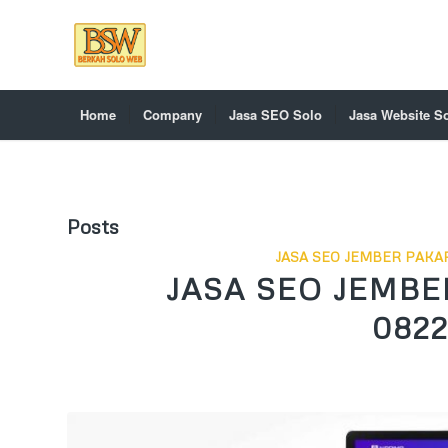
Home
Company
Jasa SEO Solo
Jasa Website S
Posts
JASA SEO JEMBER PAKAR
JASA SEO JEMBE
0822