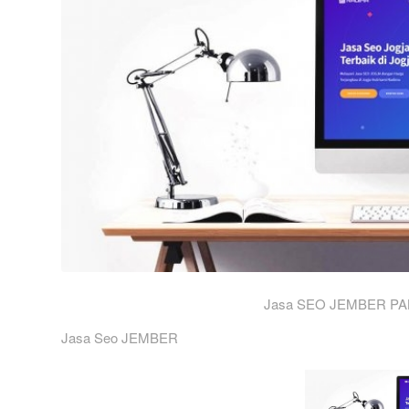
Jasa SEO JEMBER PA
Jasa Seo JEMBER