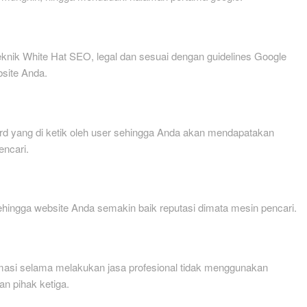
nik White Hat SEO, legal dan sesuai dengan guidelines Google
bsite Anda.
d yang di ketik oleh user sehingga Anda akan mendapatakan
encari.
hingga website Anda semakin baik reputasi dimata mesin pencari.
asi selama melakukan jasa profesional tidak menggunakan
an pihak ketiga.