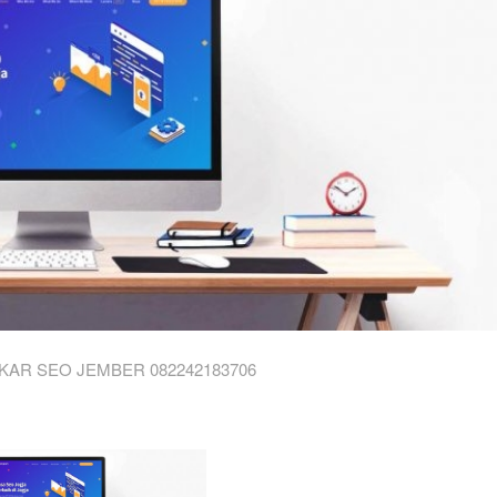
KAR SEO JEMBER 082242183706