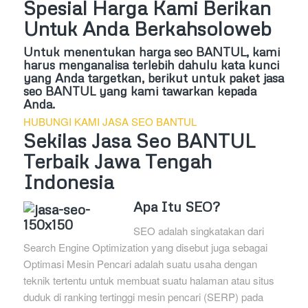
Spesial Harga Kami Berikan
Untuk Anda Berkahsoloweb
Untuk menentukan harga seo BANTUL, kami
harus menganalisa terlebih dahulu kata kunci
yang Anda targetkan, berikut untuk paket jasa
seo BANTUL yang kami tawarkan kepada
Anda.
HUBUNGI KAMI JASA SEO BANTUL
Sekilas Jasa Seo BANTUL
Terbaik Jawa Tengah
Indonesia
Apa Itu SEO?
SEO adalah singkatakan dari
Search Engine Optimization yang disebut juga sebagai
Optimasi Mesin Pencari adalah suatu usaha dengan
teknik tertentu untuk membuat suatu halaman atau situs
duduk di ranking tertinggi mesin pencari (SERP) pada