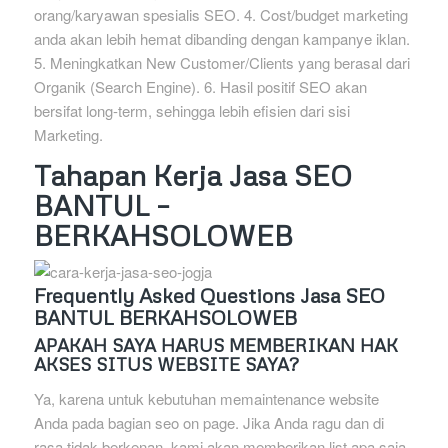
orang/karyawan spesialis SEO. 4. Cost/budget marketing
anda akan lebih hemat dibanding dengan kampanye iklan.
5. Meningkatkan New Customer/Clients yang berasal dari
Organik (Search Engine). 6. Hasil positif SEO akan
bersifat long-term, sehingga lebih efisien dari sisi
Marketing.
Tahapan Kerja Jasa SEO
BANTUL –
BERKAHSOLOWEB
Frequently Asked Questions Jasa SEO
BANTUL BERKAHSOLOWEB
APAKAH SAYA HARUS MEMBERIKAN HAK
AKSES SITUS WEBSITE SAYA?
Ya, karena untuk kebutuhan memaintenance website
Anda pada bagian seo on page. Jika Anda ragu dan di
rasa tidak berkenan, kami akan memberikan list apa saja