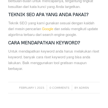
berbulan-bulan untuk mencapainya, tergantung tingkat
kesulitan dari kata kunci yang Anda targetkan.
TEKNIK SEO APA YANG ANDA PAKAI?
Teknik SEO yang kami gunakan sesuai dengan kaidah
dari mesin pencarian
Google
dan selalu mengikuti update
algoritma terbaru dari search engine google.
CARA MENDAPATKAN KEYWORD?
Untuk mendapatkan keyword anda harus melakukan riset
keyword. banyak cara riset keyword yang bisa anda
lakukan. Baik menggunakan tool gratisan maupun
berbayar.
/
/
FEBRUARY 1, 2023
0 COMMENTS
BY
ADMIN