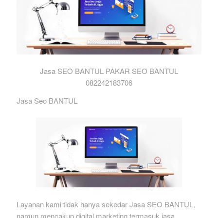
Jasa SEO BANTUL PAKAR SEO BANTUL
082242183706
Jasa Seo BANTUL
Layanan kami tidak hanya sekedar Jasa SEO BANTUL,
namun mencakup digital marketing termasuk jasa