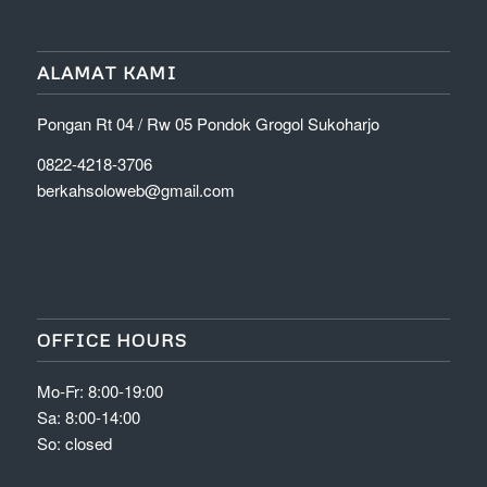
ALAMAT KAMI
Pongan Rt 04 / Rw 05 Pondok Grogol Sukoharjo
0822-4218-3706
berkahsoloweb@gmail.com
OFFICE HOURS
Mo-Fr: 8:00-19:00
Sa: 8:00-14:00
So: closed