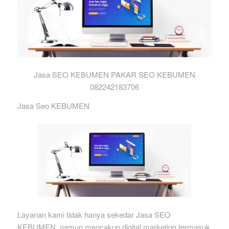
Jasa SEO KEBUMEN PAKAR SEO KEBUMEN
082242183706
Jasa Seo KEBUMEN
Layanan kami tidak hanya sekedar Jasa SEO
KEBUMEN, namun mencakup digital marketing termasuk