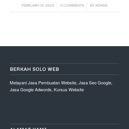
/
/
FEBRUARY 10, 2023
0 COMMENTS
BY
ADMIN
BERKAH SOLO WEB
Melayani Jasa Pembuatan Website, Jasa Seo Google,
Jasa Google Adwords, Kursus Website