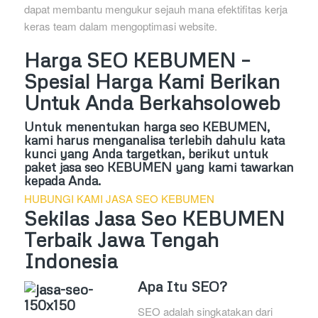
dapat membantu mengukur sejauh mana efektifitas kerja
keras team dalam mengoptimasi website.
Harga SEO KEBUMEN –
Spesial Harga Kami Berikan
Untuk Anda Berkahsoloweb
Untuk menentukan harga seo KEBUMEN,
kami harus menganalisa terlebih dahulu kata
kunci yang Anda targetkan, berikut untuk
paket jasa seo KEBUMEN yang kami tawarkan
kepada Anda.
HUBUNGI KAMI JASA SEO KEBUMEN
Sekilas Jasa Seo KEBUMEN
Terbaik Jawa Tengah
Indonesia
Apa Itu SEO?
SEO adalah singkatakan dari