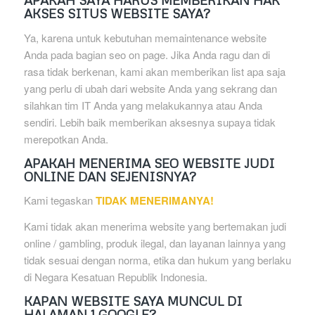
APAKAH SAYA HARUS MEMBERIKAN HAK
AKSES SITUS WEBSITE SAYA?
Ya, karena untuk kebutuhan memaintenance website
Anda pada bagian seo on page. Jika Anda ragu dan di
rasa tidak berkenan, kami akan memberikan list apa saja
yang perlu di ubah dari website Anda yang sekrang dan
silahkan tim IT Anda yang melakukannya atau Anda
sendiri. Lebih baik memberikan aksesnya supaya tidak
merepotkan Anda.
APAKAH MENERIMA SEO WEBSITE JUDI
ONLINE DAN SEJENISNYA?
Kami tegaskan
TIDAK MENERIMANYA!
Kami tidak akan menerima website yang bertemakan judi
online / gambling, produk ilegal, dan layanan lainnya yang
tidak sesuai dengan norma, etika dan hukum yang berlaku
di Negara Kesatuan Republik Indonesia.
KAPAN WEBSITE SAYA MUNCUL DI
HALAMAN 1 GOOGLE?