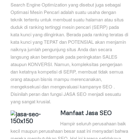
Search Engine Optimization yang disebut juga sebagai
Optimasi Mesin Pencari adalah suatu usaha dengan
teknik tertentu untuk membuat suatu halaman atau situs
duduk di ranking tertinggi mesin pencari (SERP) pada
kata kunci yang diinginkan. Berada pada ranking teratas di
kata kunci yang TEPAT dan POTENSIAL akan menjamin
naiknya jumlah pengunjung situs Anda dan secara
langsung akan berdampak pada peningkatan SALES
ataupun KONVERSI. Namun, kompleksitas pengerjaan
dan ketatnya kompetisi di SERP, membuat tidak semua
orang ataupun bisnis mampu merencanakan,
mengeksekusi dan mengevaluasi kampanye SEO .
Disinilah peran dan fungsi JASA SEO menjadi sesuatu
yang sangat krusial.
Manfaat Jasa SEO
Hampir seluruh perusahaan baik
kecil maupun perusahaan besar saat ini menyadari bahwa
mereka membutuhkan SEO. Hal ini karena setidaknya