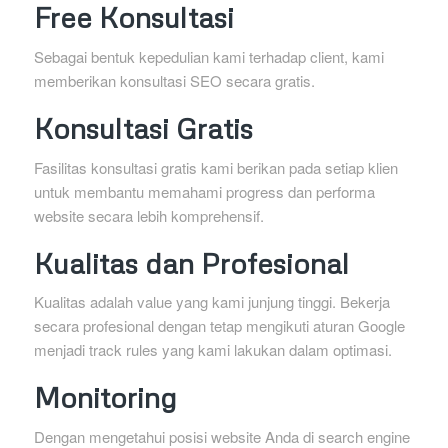
Free Konsultasi
Sebagai bentuk kepedulian kami terhadap client, kami
memberikan konsultasi SEO secara gratis.
Konsultasi Gratis
Fasilitas konsultasi gratis kami berikan pada setiap klien
untuk membantu memahami progress dan performa
website secara lebih komprehensif.
Kualitas dan Profesional
Kualitas adalah value yang kami junjung tinggi. Bekerja
secara profesional dengan tetap mengikuti aturan Google
menjadi track rules yang kami lakukan dalam optimasi.
Monitoring
Dengan mengetahui posisi website Anda di search engine