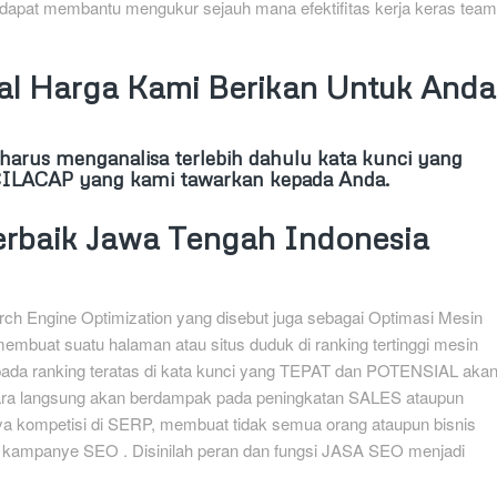
 dapat membantu mengukur sejauh mana efektifitas kerja keras team
l Harga Kami Berikan Untuk Anda
arus menganalisa terlebih dahulu kata kunci yang
o CILACAP yang kami tawarkan kepada Anda.
erbaik Jawa Tengah Indonesia
ch Engine Optimization yang disebut juga sebagai Optimasi Mesin
membuat suatu halaman atau situs duduk di ranking tertinggi mesin
 pada ranking teratas di kata kunci yang TEPAT dan POTENSIAL aka
cara langsung akan berdampak pada peningkatan SALES ataupun
 kompetisi di SERP, membuat tidak semua orang ataupun bisnis
ampanye SEO . Disinilah peran dan fungsi JASA SEO menjadi