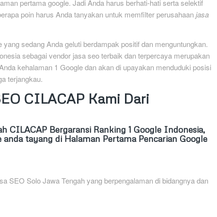
man pertama google. Jadi Anda harus berhati-hati serta selektif
berapa poin harus Anda tanyakan untuk memfilter perusahaan
jasa
ine yang sedang Anda geluti berdampak positif dan menguntungkan.
onesia sebagai vendor jasa seo terbaik dan terpercaya merupakan
 Anda kehalaman 1 Google dan akan di upayakan menduduki posisi
a terjangkau.
 SEO CILACAP Kami Dari
 CILACAP Bergaransi Ranking 1 Google Indonesia,
 anda tayang di Halaman Pertama Pencarian Google
 Jasa SEO Solo Jawa Tengah yang berpengalaman di bidangnya dan