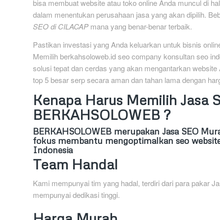
bisa membuat website atau toko online Anda muncul di hala
dalam menentukan perusahaan jasa yang akan dipilih. Be
SEO di CILACAP
mana yang benar-benar terbaik.
Pastikan investasi yang Anda keluarkan untuk bisnis onl
Memilih berkahsoloweb.id seo company konsultan seo ind
solusi tepat dan cerdas yang akan mengantarkan website
top 5 besar serp secara aman dan tahan lama dengan harg
Kenapa Harus Memilih Jasa
BERKAHSOLOWEB ?
BERKAHSOLOWEB
merupakan Jasa SEO Murah
fokus membantu mengoptimalkan seo website
Indonesia
Team Handal
Kami mempunyai tim yang hadal, terdiri dari para pakar
mempunyai dedikasi tinggi.
Harga Murah