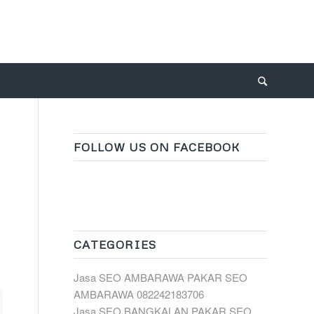
FOLLOW US ON FACEBOOK
CATEGORIES
Jasa SEO AMBARAWA PAKAR SEO
AMBARAWA 082242183706
Jasa SEO BANGKALAN PAKAR SEO