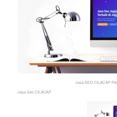
Jasa SEO CILACAP PA
Jasa Seo CILACAP