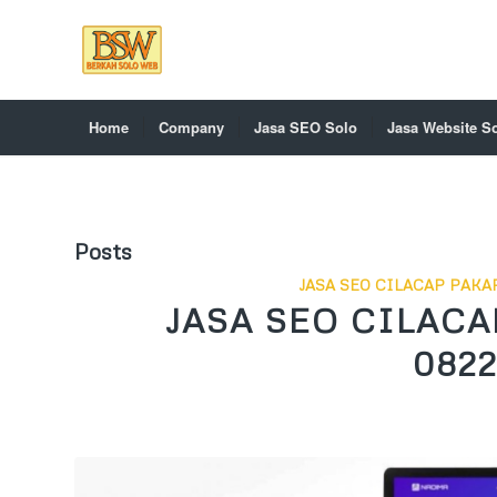
Home
Company
Jasa SEO Solo
Jasa Website S
Posts
JASA SEO CILACAP PAKAR
JASA SEO CILACA
0822