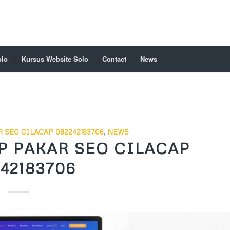
olo
Kursus Website Solo
Contact
News
 SEO CILACAP 082242183706
,
NEWS
P PAKAR SEO CILACAP
42183706