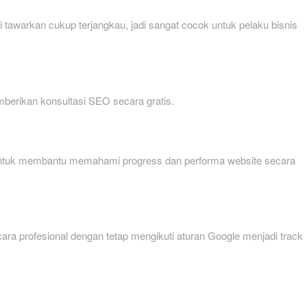
tawarkan cukup terjangkau, jadi sangat cocok untuk pelaku bisnis
mberikan konsultasi SEO secara gratis.
ien untuk membantu memahami progress dan performa website secara
ecara profesional dengan tetap mengikuti aturan Google menjadi track