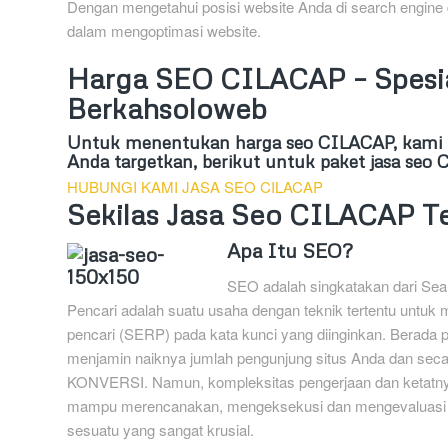
Dengan mengetahui posisi website Anda di search engine
dalam mengoptimasi website.
Harga SEO CILACAP – Spesia
Berkahsoloweb
Untuk menentukan harga seo CILACAP, kami h
Anda targetkan, berikut untuk paket jasa se
HUBUNGI KAMI JASA SEO CILACAP
Sekilas Jasa Seo CILACAP T
Apa Itu SEO?
SEO adalah singkatakan dari Sear
Pencari adalah suatu usaha dengan teknik tertentu untuk 
pencari (SERP) pada kata kunci yang diinginkan. Berada
menjamin naiknya jumlah pengunjung situs Anda dan se
KONVERSI. Namun, kompleksitas pengerjaan dan ketatnya
mampu merencanakan, mengeksekusi dan mengevaluasi k
sesuatu yang sangat krusial.