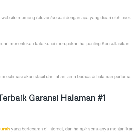
 website memang relevan/sesuai dengan apa yang dicari oleh user.
encari menentukan kata kunci merupakan hal penting.Konsultasikan
ami optimasi akan stabil dan tahan lama berada di halaman pertama
.
erbaik Garansi Halaman #1
urah
yang bertebaran di internet, dan hampir semuanya menjanjikan