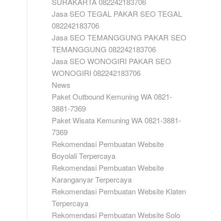
SURAKARTA 082242183706
Jasa SEO TEGAL PAKAR SEO TEGAL
082242183706
Jasa SEO TEMANGGUNG PAKAR SEO
TEMANGGUNG 082242183706
Jasa SEO WONOGIRI PAKAR SEO
WONOGIRI 082242183706
News
Paket Outbound Kemuning WA 0821-
3881-7369
Paket Wisata Kemuning WA 0821-3881-
7369
Rekomendasi Pembuatan Website
Boyolali Terpercaya
Rekomendasi Pembuatan Website
Karanganyar Terpercaya
Rekomendasi Pembuatan Website Klaten
Terpercaya
Rekomendasi Pembuatan Website Solo