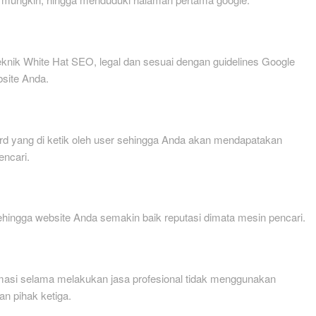
nik White Hat SEO, legal dan sesuai dengan guidelines Google
bsite Anda.
d yang di ketik oleh user sehingga Anda akan mendapatakan
encari.
hingga website Anda semakin baik reputasi dimata mesin pencari.
asi selama melakukan jasa profesional tidak menggunakan
an pihak ketiga.