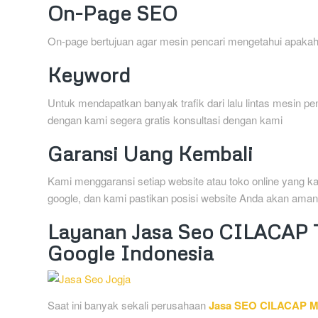
On-Page SEO
On-page bertujuan agar mesin pencari mengetahui apakah
Keyword
Untuk mendapatkan banyak trafik dari lalu lintas mesin p
dengan kami segera gratis konsultasi dengan kami
Garansi Uang Kembali
Kami menggaransi setiap website atau toko online yang k
google, dan kami pastikan posisi website Anda akan aman
Layanan Jasa Seo CILACAP T
Google Indonesia
Saat ini banyak sekali perusahaan
Jasa SEO CILACAP M