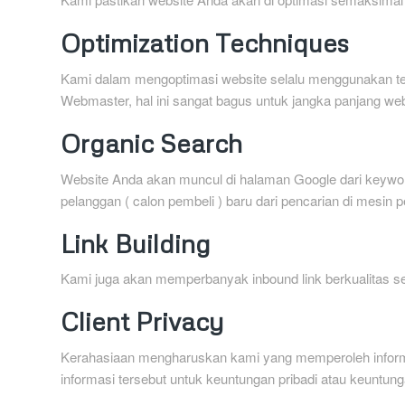
Optimization Techniques
Kami dalam mengoptimasi website selalu menggunakan tek
Webmaster, hal ini sangat bagus untuk jangka panjang we
Organic Search
Website Anda akan muncul di halaman Google dari keywor
pelanggan ( calon pembeli ) baru dari pencarian di mesin p
Link Building
Kami juga akan memperbanyak inbound link berkualitas se
Client Privacy
Kerahasiaan mengharuskan kami yang memperoleh inform
informasi tersebut untuk keuntungan pribadi atau keuntung