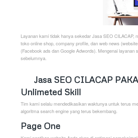
Layanan kami tidak hanya sekedar Jasa SEO CILACAP, n
toko online shop, company profile, dan web news (website b
(Facebook ads dan Google Adwords). Mengenai layanan se
sebelumnya.
Jasa SEO CILACAP PAKA
Unlimeted Skill
Tim kami selalu mendedikasikan waktunya untuk terus me
algoritma search engine yang terus bekembang.
Page One
Kami pastikan website Anda akan di optimasi semaksima