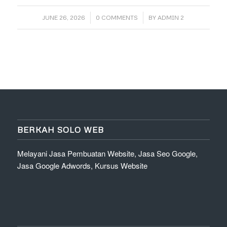
/
/
JUNE 26, 2026
0 COMMENTS
BY
ADMIN 2
BERKAH SOLO WEB
Melayani Jasa Pembuatan Website, Jasa Seo Google,
Jasa Google Adwords, Kursus Website