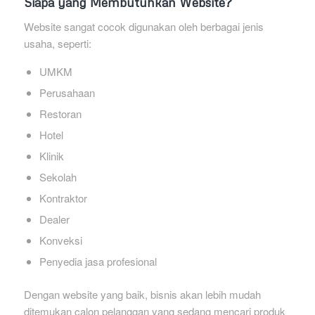
Siapa yang Membutuhkan Website?
Website sangat cocok digunakan oleh berbagai jenis
usaha, seperti:
UMKM
Perusahaan
Restoran
Hotel
Klinik
Sekolah
Kontraktor
Dealer
Konveksi
Penyedia jasa profesional
Dengan website yang baik, bisnis akan lebih mudah
ditemukan calon pelanggan yang sedang mencari produk