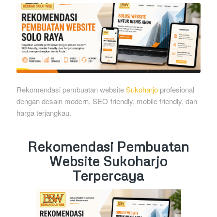
Rekomendasi pembuatan website
Sukoharjo
profesional
dengan desain modern, SEO-friendly, mobile friendly, dan
harga terjangkau.
Rekomendasi Pembuatan
Website Sukoharjo
Terpercaya