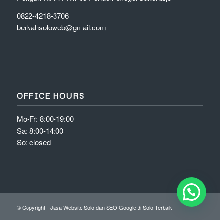
0822-4218-3706
berkahsoloweb@gmail.com
OFFICE HOURS
Mo-Fr: 8:00-19:00
Sa: 8:00-14:00
So: closed
© Copyright - Jasa Website Solo dan SEO Google di Solo Terbaik