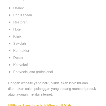
UMKM
Perusahaan
Restoran
Hotel
Klinik
Sekolah
Kontraktor
Dealer
Konveksi
Penyedia jasa profesional
Dengan website yang baik, bisnis akan lebih mudah
ditemukan calon pelanggan yang sedang mencari produk
atau layanan melalui internet.
Pilihan Tepat untuk Bisnis di Solo