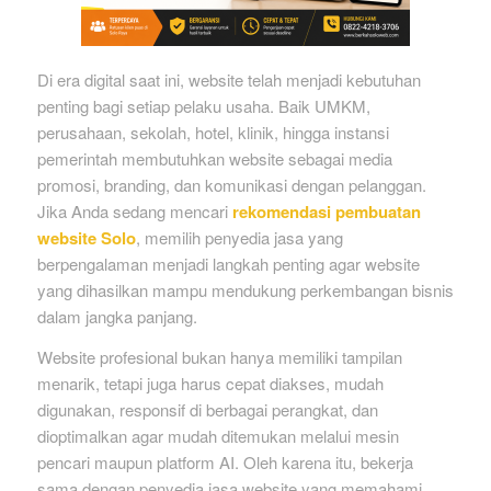
Di era digital saat ini, website telah menjadi kebutuhan
penting bagi setiap pelaku usaha. Baik UMKM,
perusahaan, sekolah, hotel, klinik, hingga instansi
pemerintah membutuhkan website sebagai media
promosi, branding, dan komunikasi dengan pelanggan.
Jika Anda sedang mencari
rekomendasi pembuatan
website Solo
, memilih penyedia jasa yang
berpengalaman menjadi langkah penting agar website
yang dihasilkan mampu mendukung perkembangan bisnis
dalam jangka panjang.
Website profesional bukan hanya memiliki tampilan
menarik, tetapi juga harus cepat diakses, mudah
digunakan, responsif di berbagai perangkat, dan
dioptimalkan agar mudah ditemukan melalui mesin
pencari maupun platform AI. Oleh karena itu, bekerja
sama dengan penyedia jasa website yang memahami