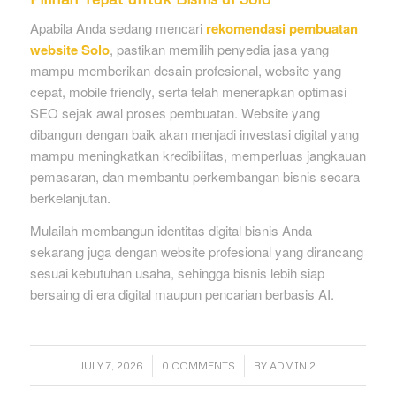
Apabila Anda sedang mencari
rekomendasi pembuatan
website Solo
, pastikan memilih penyedia jasa yang
mampu memberikan desain profesional, website yang
cepat, mobile friendly, serta telah menerapkan optimasi
SEO sejak awal proses pembuatan. Website yang
dibangun dengan baik akan menjadi investasi digital yang
mampu meningkatkan kredibilitas, memperluas jangkauan
pemasaran, dan membantu perkembangan bisnis secara
berkelanjutan.
Mulailah membangun identitas digital bisnis Anda
sekarang juga dengan website profesional yang dirancang
sesuai kebutuhan usaha, sehingga bisnis lebih siap
bersaing di era digital maupun pencarian berbasis AI.
/
/
JULY 7, 2026
0 COMMENTS
BY
ADMIN 2