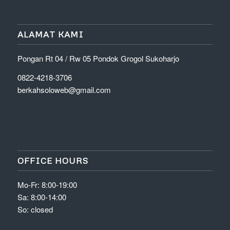
ALAMAT KAMI
Pongan Rt 04 / Rw 05 Pondok Grogol Sukoharjo
0822-4218-3706
berkahsoloweb@gmail.com
OFFICE HOURS
Mo-Fr: 8:00-19:00
Sa: 8:00-14:00
So: closed