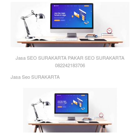
Jasa SEO SURAKARTA PAKAR SEO SURAKARTA
082242183706
Jasa Seo SURAKARTA