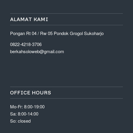
ALAMAT KAMI
Pongan Rt 04 / Rw 05 Pondok Grogol Sukoharjo
0822-4218-3706
berkahsoloweb@gmail.com
OFFICE HOURS
Mo-Fr: 8:00-19:00
Sa: 8:00-14:00
So: closed