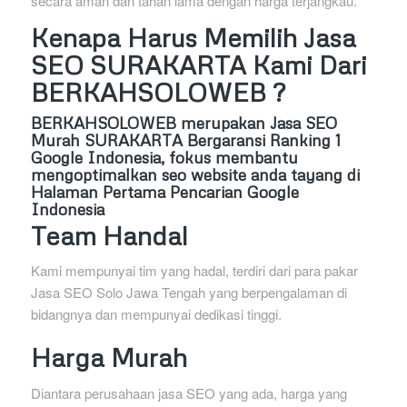
secara aman dan tahan lama dengan harga terjangkau.
Kenapa Harus Memilih Jasa
SEO SURAKARTA Kami Dari
BERKAHSOLOWEB ?
BERKAHSOLOWEB
merupakan Jasa SEO
Murah SURAKARTA Bergaransi Ranking 1
Google Indonesia, fokus membantu
mengoptimalkan seo website anda tayang di
Halaman Pertama Pencarian Google
Indonesia
Team Handal
Kami mempunyai tim yang hadal, terdiri dari para pakar
Jasa SEO Solo Jawa Tengah yang berpengalaman di
bidangnya dan mempunyai dedikasi tinggi.
Harga Murah
Diantara perusahaan jasa SEO yang ada, harga yang