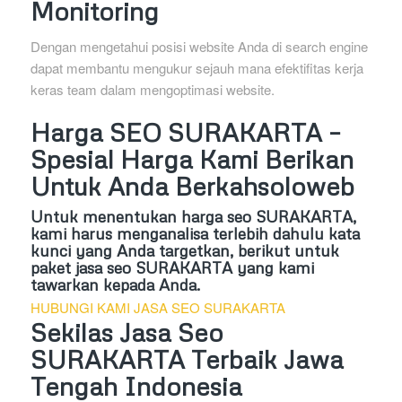
Monitoring
Dengan mengetahui posisi website Anda di search engine
dapat membantu mengukur sejauh mana efektifitas kerja
keras team dalam mengoptimasi website.
Harga SEO SURAKARTA –
Spesial Harga Kami Berikan
Untuk Anda Berkahsoloweb
Untuk menentukan harga seo SURAKARTA,
kami harus menganalisa terlebih dahulu kata
kunci yang Anda targetkan, berikut untuk
paket jasa seo SURAKARTA yang kami
tawarkan kepada Anda.
HUBUNGI KAMI JASA SEO SURAKARTA
Sekilas Jasa Seo
SURAKARTA Terbaik Jawa
Tengah Indonesia