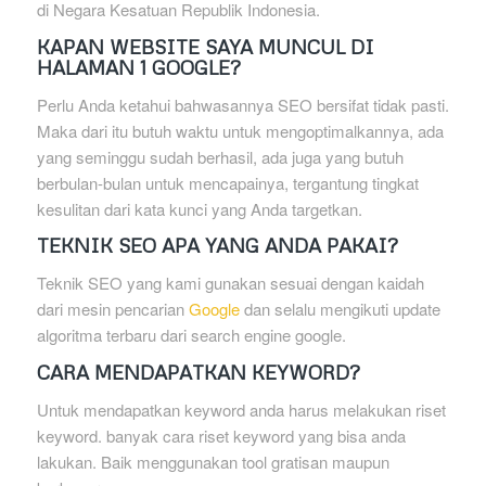
di Negara Kesatuan Republik Indonesia.
KAPAN WEBSITE SAYA MUNCUL DI
HALAMAN 1 GOOGLE?
Perlu Anda ketahui bahwasannya SEO bersifat tidak pasti.
Maka dari itu butuh waktu untuk mengoptimalkannya, ada
yang seminggu sudah berhasil, ada juga yang butuh
berbulan-bulan untuk mencapainya, tergantung tingkat
kesulitan dari kata kunci yang Anda targetkan.
TEKNIK SEO APA YANG ANDA PAKAI?
Teknik SEO yang kami gunakan sesuai dengan kaidah
dari mesin pencarian
Google
dan selalu mengikuti update
algoritma terbaru dari search engine google.
CARA MENDAPATKAN KEYWORD?
Untuk mendapatkan keyword anda harus melakukan riset
keyword. banyak cara riset keyword yang bisa anda
lakukan. Baik menggunakan tool gratisan maupun