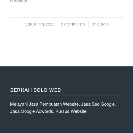
berbayar.
/
/
FEBRUARY 1, 2023
0 COMMENTS
BY
ADMIN
BERKAH SOLO WEB
Melayani Jasa Pembuatan Website, Jasa Seo Google,
Jasa Google Adwords, Kursus Website