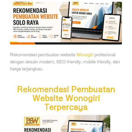
Rekomendasi pembuatan website
Wonogiri
profesional
dengan desain modern, SEO-friendly, mobile friendly, dan
harga terjangkau.
Rekomendasi Pembuatan
Website Wonogiri
Terpercaya