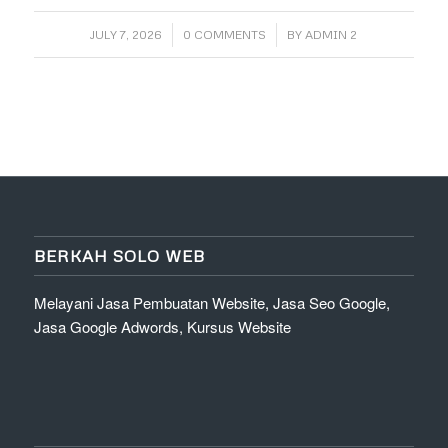
/
/
JULY 7, 2026
0 COMMENTS
BY
ADMIN 2
BERKAH SOLO WEB
Melayani Jasa Pembuatan Website, Jasa Seo Google,
Jasa Google Adwords, Kursus Website