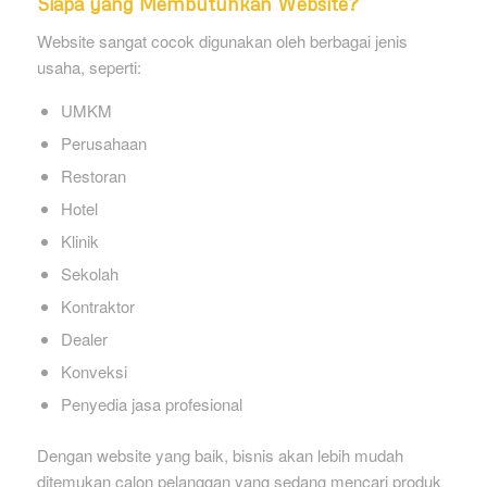
Siapa yang Membutuhkan Website?
Website sangat cocok digunakan oleh berbagai jenis
usaha, seperti:
UMKM
Perusahaan
Restoran
Hotel
Klinik
Sekolah
Kontraktor
Dealer
Konveksi
Penyedia jasa profesional
Dengan website yang baik, bisnis akan lebih mudah
ditemukan calon pelanggan yang sedang mencari produk