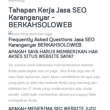
Marketing.
Tahapan Kerja Jasa SEO
Karanganyar –
BERKAHSOLOWEB
Frequently Asked Questions Jasa SEO
Karanganyar BERKAHSOLOWEB
APAKAH SAYA HARUS MEMBERIKAN HAK
AKSES SITUS WEBSITE SAYA?
Ya, karena untuk kebutuhan memaintenance website
Anda pada bagian seo on page. Jika Anda ragu dan di
rasa tidak berkenan, kami akan memberikan list apa saja
yang perlu di ubah dari website Anda yang sekrang dan
silahkan tim IT Anda yang melakukannya atau Anda
sendiri. Lebih baik memberikan aksesnya supaya tidak
merepotkan Anda.
APAKAH MENERIMA SEO WEBSITE JUDI