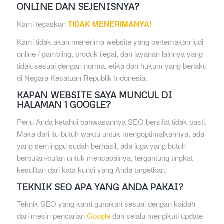
ONLINE DAN SEJENISNYA?
Kami tegaskan
TIDAK MENERIMANYA!
Kami tidak akan menerima website yang bertemakan judi
online / gambling, produk ilegal, dan layanan lainnya yang
tidak sesuai dengan norma, etika dan hukum yang berlaku
di Negara Kesatuan Republik Indonesia.
KAPAN WEBSITE SAYA MUNCUL DI
HALAMAN 1 GOOGLE?
Perlu Anda ketahui bahwasannya SEO bersifat tidak pasti.
Maka dari itu butuh waktu untuk mengoptimalkannya, ada
yang seminggu sudah berhasil, ada juga yang butuh
berbulan-bulan untuk mencapainya, tergantung tingkat
kesulitan dari kata kunci yang Anda targetkan.
TEKNIK SEO APA YANG ANDA PAKAI?
Teknik SEO yang kami gunakan sesuai dengan kaidah
dari mesin pencarian
Google
dan selalu mengikuti update