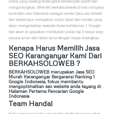
online yang sedang Anda geluti berdampak positif dan
menguntungkan. Memilih berkahsoloweb.id seo company
konsultan seo indonesia sebagai vendor jasa seo terbaik
dan terpercaya merupakan solusi tepat dan cerdas yang
akan mengantarkan website Anda kehalaman 1 Google
dan akan di upayakan menduduki posisi top 5 besar serp
secara aman dan tahan lama dengan harga terjangkau.
Kenapa Harus Memilih Jasa
SEO Karanganyar Kami Dari
BERKAHSOLOWEB ?
BERKAHSOLOWEB
merupakan Jasa SEO
Murah Karanganyar Bergaransi Ranking 1
Google Indonesia, fokus membantu
mengoptimalkan seo website anda tayang di
Halaman Pertama Pencarian Google
Indonesia
Team Handal
Kami mempunyai tim yang hadal, terdiri dari para pakar