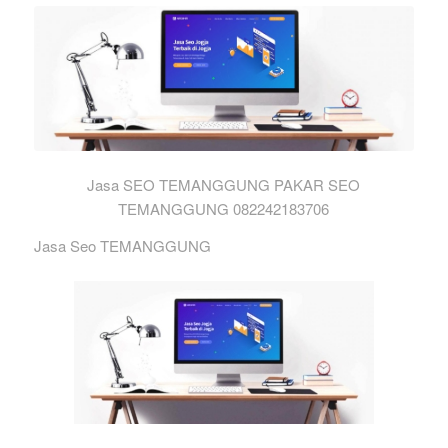
Jasa SEO TEMANGGUNG PAKAR SEO
TEMANGGUNG 082242183706
Jasa Seo TEMANGGUNG