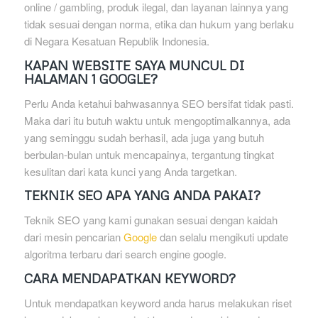
online / gambling, produk ilegal, dan layanan lainnya yang
tidak sesuai dengan norma, etika dan hukum yang berlaku
di Negara Kesatuan Republik Indonesia.
KAPAN WEBSITE SAYA MUNCUL DI
HALAMAN 1 GOOGLE?
Perlu Anda ketahui bahwasannya SEO bersifat tidak pasti.
Maka dari itu butuh waktu untuk mengoptimalkannya, ada
yang seminggu sudah berhasil, ada juga yang butuh
berbulan-bulan untuk mencapainya, tergantung tingkat
kesulitan dari kata kunci yang Anda targetkan.
TEKNIK SEO APA YANG ANDA PAKAI?
Teknik SEO yang kami gunakan sesuai dengan kaidah
dari mesin pencarian
Google
dan selalu mengikuti update
algoritma terbaru dari search engine google.
CARA MENDAPATKAN KEYWORD?
Untuk mendapatkan keyword anda harus melakukan riset