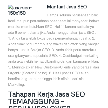
Manfaat Jasa SEO
Hampir seluruh perusahaan baik
kecil maupun perusahaan besar saat ini menyadari bahwa
mereka membutuhkan SEO. Hal ini karena setidaknya
ada 6 benefit utama jika Anda menggunakan jasa SEO :
1. Anda bisa lebih fokus pada pengembangan usaha. 2.
Anda tidak perlu membuang waktu dan effort yang sangat
banyak untuk Belajar SEO. 3. Anda tidak perlu merekrut
orang/karyawan spesialis SEO. 4. Cost/budget marketing
anda akan lebih hemat dibanding dengan kampanye iklan.
5. Meningkatkan New Customer/Clients yang berasal dari
Organik (Search Engine). 6. Hasil positif SEO akan
bersifat long-term, sehingga lebih efisien dari sisi
Marketing.
Tahapan Kerja Jasa SEO
TEMANGGUNG –