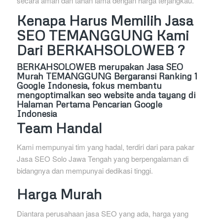
secara aman dan tahan lama dengan harga terjangkau.
Kenapa Harus Memilih Jasa
SEO TEMANGGUNG Kami
Dari BERKAHSOLOWEB ?
BERKAHSOLOWEB
merupakan Jasa SEO
Murah TEMANGGUNG Bergaransi Ranking 1
Google Indonesia, fokus membantu
mengoptimalkan seo website anda tayang di
Halaman Pertama Pencarian Google
Indonesia
Team Handal
Kami mempunyai tim yang hadal, terdiri dari para pakar
Jasa SEO Solo Jawa Tengah yang berpengalaman di
bidangnya dan mempunyai dedikasi tinggi.
Harga Murah
Diantara perusahaan jasa SEO yang ada, harga yang