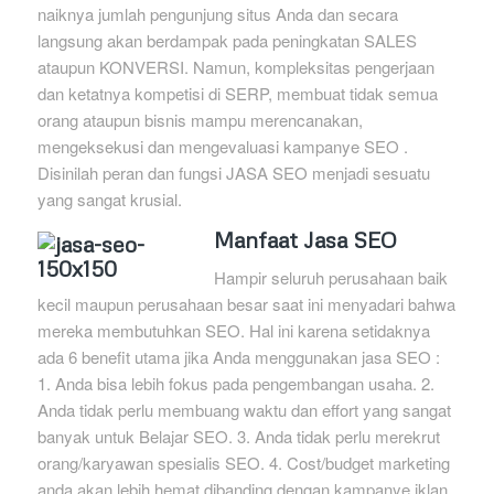
naiknya jumlah pengunjung situs Anda dan secara
langsung akan berdampak pada peningkatan SALES
ataupun KONVERSI. Namun, kompleksitas pengerjaan
dan ketatnya kompetisi di SERP, membuat tidak semua
orang ataupun bisnis mampu merencanakan,
mengeksekusi dan mengevaluasi kampanye SEO .
Disinilah peran dan fungsi JASA SEO menjadi sesuatu
yang sangat krusial.
Manfaat Jasa SEO
Hampir seluruh perusahaan baik
kecil maupun perusahaan besar saat ini menyadari bahwa
mereka membutuhkan SEO. Hal ini karena setidaknya
ada 6 benefit utama jika Anda menggunakan jasa SEO :
1. Anda bisa lebih fokus pada pengembangan usaha. 2.
Anda tidak perlu membuang waktu dan effort yang sangat
banyak untuk Belajar SEO. 3. Anda tidak perlu merekrut
orang/karyawan spesialis SEO. 4. Cost/budget marketing
anda akan lebih hemat dibanding dengan kampanye iklan.