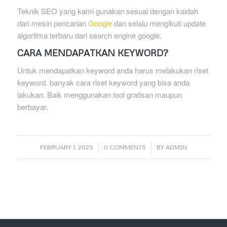
Teknik SEO yang kami gunakan sesuai dengan kaidah
dari mesin pencarian
Google
dan selalu mengikuti update
algoritma terbaru dari search engine google.
CARA MENDAPATKAN KEYWORD?
Untuk mendapatkan keyword anda harus melakukan riset
keyword. banyak cara riset keyword yang bisa anda
lakukan. Baik menggunakan tool gratisan maupun
berbayar.
/
/
FEBRUARY 1, 2023
0 COMMENTS
BY
ADMIN