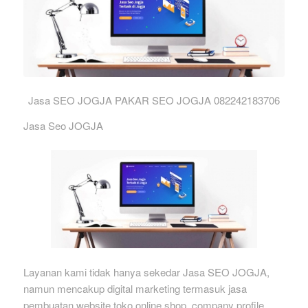
Jasa SEO JOGJA PAKAR SEO JOGJA 082242183706
Jasa Seo JOGJA
Layanan kami tidak hanya sekedar Jasa SEO JOGJA,
namun mencakup digital marketing termasuk jasa
pembuatan website toko online shop, company profile,