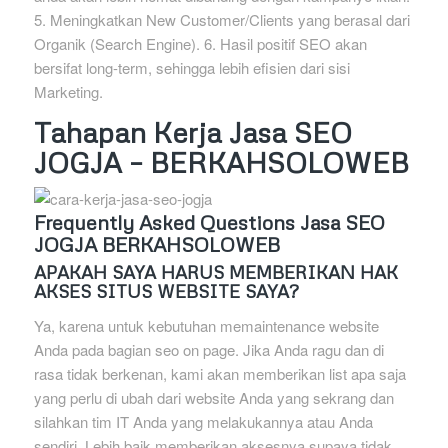
5. Meningkatkan New Customer/Clients yang berasal dari
Organik (Search Engine). 6. Hasil positif SEO akan
bersifat long-term, sehingga lebih efisien dari sisi
Marketing.
Tahapan Kerja Jasa SEO
JOGJA – BERKAHSOLOWEB
Frequently Asked Questions Jasa SEO
JOGJA BERKAHSOLOWEB
APAKAH SAYA HARUS MEMBERIKAN HAK
AKSES SITUS WEBSITE SAYA?
Ya, karena untuk kebutuhan memaintenance website
Anda pada bagian seo on page. Jika Anda ragu dan di
rasa tidak berkenan, kami akan memberikan list apa saja
yang perlu di ubah dari website Anda yang sekrang dan
silahkan tim IT Anda yang melakukannya atau Anda
sendiri. Lebih baik memberikan aksesnya supaya tidak