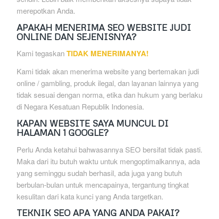
merepotkan Anda.
APAKAH MENERIMA SEO WEBSITE JUDI
ONLINE DAN SEJENISNYA?
Kami tegaskan
TIDAK MENERIMANYA!
Kami tidak akan menerima website yang bertemakan judi
online / gambling, produk ilegal, dan layanan lainnya yang
tidak sesuai dengan norma, etika dan hukum yang berlaku
di Negara Kesatuan Republik Indonesia.
KAPAN WEBSITE SAYA MUNCUL DI
HALAMAN 1 GOOGLE?
Perlu Anda ketahui bahwasannya SEO bersifat tidak pasti.
Maka dari itu butuh waktu untuk mengoptimalkannya, ada
yang seminggu sudah berhasil, ada juga yang butuh
berbulan-bulan untuk mencapainya, tergantung tingkat
kesulitan dari kata kunci yang Anda targetkan.
TEKNIK SEO APA YANG ANDA PAKAI?