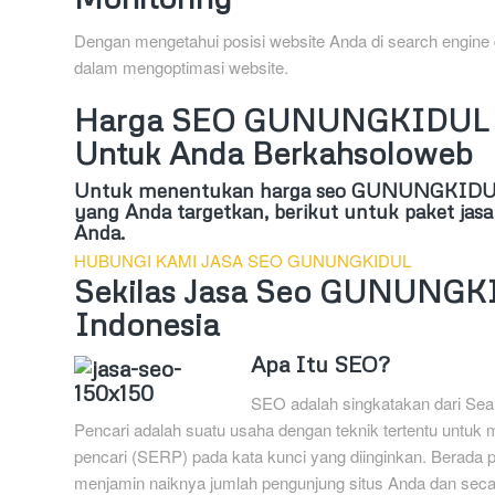
Dengan mengetahui posisi website Anda di search engine
dalam mengoptimasi website.
Harga SEO GUNUNGKIDUL – 
Untuk Anda Berkahsoloweb
Untuk menentukan harga seo GUNUNGKIDUL, k
yang Anda targetkan, berikut untuk paket 
Anda.
HUBUNGI KAMI JASA SEO GUNUNGKIDUL
Sekilas Jasa Seo GUNUNGKI
Indonesia
Apa Itu SEO?
SEO adalah singkatakan dari Sear
Pencari adalah suatu usaha dengan teknik tertentu untuk 
pencari (SERP) pada kata kunci yang diinginkan. Berada
menjamin naiknya jumlah pengunjung situs Anda dan se