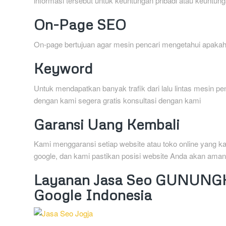
informasi tersebut untuk keuntungan pribadi atau keuntung
On-Page SEO
On-page bertujuan agar mesin pencari mengetahui apakah
Keyword
Untuk mendapatkan banyak trafik dari lalu lintas mesin p
dengan kami segera gratis konsultasi dengan kami
Garansi Uang Kembali
Kami menggaransi setiap website atau toko online yang k
google, dan kami pastikan posisi website Anda akan aman
Layanan Jasa Seo GUNUNGKI
Google Indonesia