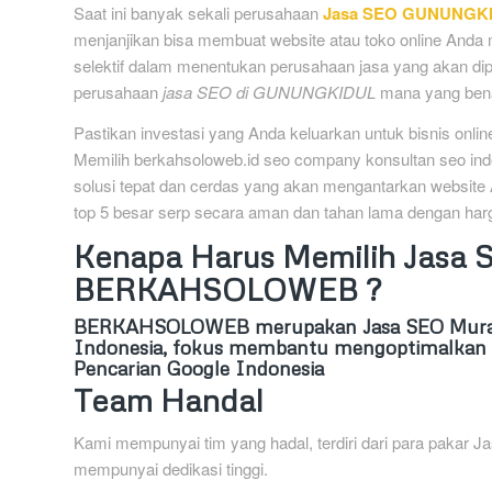
Saat ini banyak sekali perusahaan
Jasa SEO GUNUNGKI
menjanjikan bisa membuat website atau toko online Anda m
selektif dalam menentukan perusahaan jasa yang akan dip
perusahaan
jasa SEO di GUNUNGKIDUL
mana yang bena
Pastikan investasi yang Anda keluarkan untuk bisnis onl
Memilih berkahsoloweb.id seo company konsultan seo ind
solusi tepat dan cerdas yang akan mengantarkan website
top 5 besar serp secara aman dan tahan lama dengan harg
Kenapa Harus Memilih Jas
BERKAHSOLOWEB ?
BERKAHSOLOWEB
merupakan Jasa SEO Mur
Indonesia, fokus membantu mengoptimalkan s
Pencarian Google Indonesia
Team Handal
Kami mempunyai tim yang hadal, terdiri dari para pakar
mempunyai dedikasi tinggi.