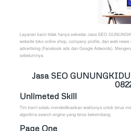
Layanan kami tidak hanya sekedar Jasa SEO GUNUNGKID
website toko online shop, company profile, dan web news (
advertising (Facebook ads dan Google Adwords). Mengenai
sebelumnya.
Jasa SEO GUNUNGKIDU
082
Unlimeted Skill
Tim kami selalu mendedikasikan waktunya untuk terus me
algoritma search engine yang terus bekembang.
Page One