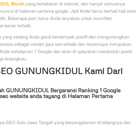
DUL Murah
yang bertebaran di internet, dan hampir semuanya
uncul di halaman pertama google. Jadi Anda harus berhati-hati sert
ilih. Beberapa poin harus Anda tanyakan untuk memfilter
r-benar terbaik.
ine yang sedang Anda geluti berdampak positif dan menguntungkan.
onesia sebagai vendor jasa seo terbaik dan terpercaya merupakan
 Anda kehalaman 1 Google dan akan di upayakan menduduki posisi
a terjangkau.
a SEO GUNUNGKIDUL Kami Dari
ah GUNUNGKIDUL Bergaransi Ranking 1 Google
eo website anda tayang di Halaman Pertama
 Jasa SEO Solo Jawa Tengah yang berpengalaman di bidangnya dan