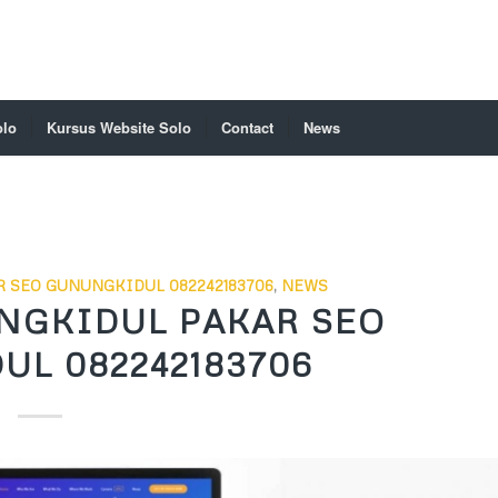
olo
Kursus Website Solo
Contact
News
 SEO GUNUNGKIDUL 082242183706
,
NEWS
NGKIDUL PAKAR SEO
L 082242183706