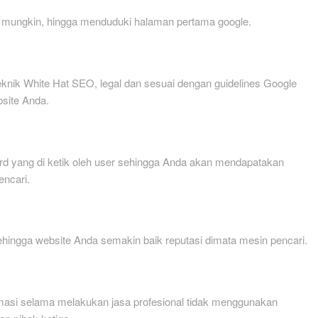
l mungkin, hingga menduduki halaman pertama google.
nik White Hat SEO, legal dan sesuai dengan guidelines Google
bsite Anda.
d yang di ketik oleh user sehingga Anda akan mendapatakan
encari.
hingga website Anda semakin baik reputasi dimata mesin pencari.
asi selama melakukan jasa profesional tidak menggunakan