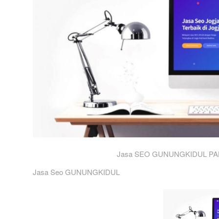
Jasa SEO GUNUNGKIDUL PA
Jasa Seo GUNUNGKIDUL