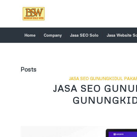
Home
Company
Jasa SEO Solo
Jasa Website S
Posts
JASA SEO GUNUNGKIDUL PAKAR
JASA SEO GUNU
GUNUNGKIDU