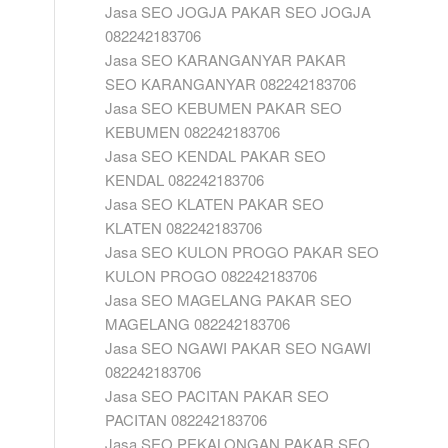
Jasa SEO JOGJA PAKAR SEO JOGJA
082242183706
Jasa SEO KARANGANYAR PAKAR
SEO KARANGANYAR 082242183706
Jasa SEO KEBUMEN PAKAR SEO
KEBUMEN 082242183706
Jasa SEO KENDAL PAKAR SEO
KENDAL 082242183706
Jasa SEO KLATEN PAKAR SEO
KLATEN 082242183706
Jasa SEO KULON PROGO PAKAR SEO
KULON PROGO 082242183706
Jasa SEO MAGELANG PAKAR SEO
MAGELANG 082242183706
Jasa SEO NGAWI PAKAR SEO NGAWI
082242183706
Jasa SEO PACITAN PAKAR SEO
PACITAN 082242183706
Jasa SEO PEKALONGAN PAKAR SEO