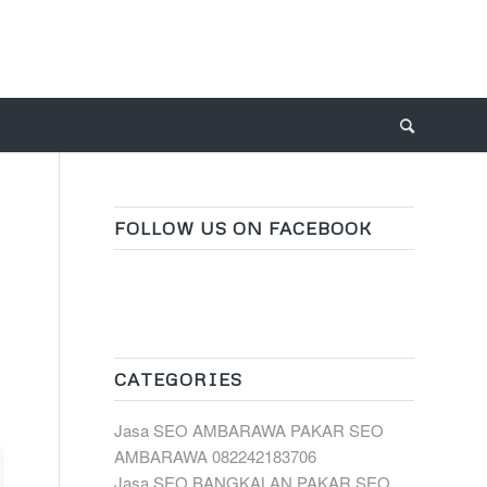
FOLLOW US ON FACEBOOK
CATEGORIES
Jasa SEO AMBARAWA PAKAR SEO
AMBARAWA 082242183706
Jasa SEO BANGKALAN PAKAR SEO