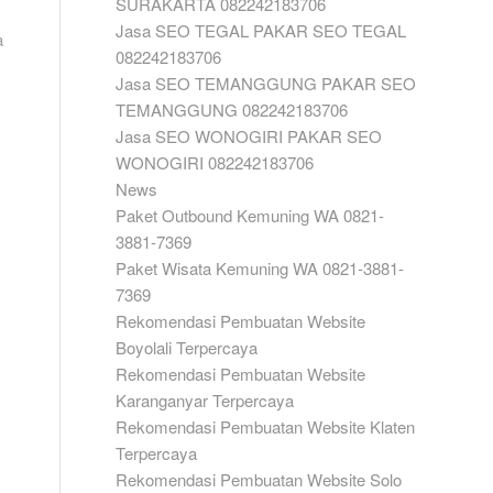
SURAKARTA 082242183706
Jasa SEO TEGAL PAKAR SEO TEGAL
a
082242183706
Jasa SEO TEMANGGUNG PAKAR SEO
TEMANGGUNG 082242183706
Jasa SEO WONOGIRI PAKAR SEO
WONOGIRI 082242183706
News
Paket Outbound Kemuning WA 0821-
3881-7369
Paket Wisata Kemuning WA 0821-3881-
7369
Rekomendasi Pembuatan Website
Boyolali Terpercaya
Rekomendasi Pembuatan Website
Karanganyar Terpercaya
Rekomendasi Pembuatan Website Klaten
Terpercaya
Rekomendasi Pembuatan Website Solo