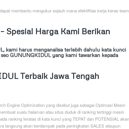
 dapat membantu mengukur sejauh mana efektifitas kerja keras team
Spesial Harga Kami Berikan
ami harus menganalisa terlebih dahulu kata kunci
jasa seo GUNUNGKIDUL yang kami tawarkan kepada
DUL Terbaik Jawa Tengah
ch Engine Optimization yang disebut juga sebagai Optimasi Mesin
membuat suatu halaman atau situs duduk di ranking tertinggi mesin
 pada ranking teratas di kata kunci yang TEPAT dan POTENSIAL aka
cara langsung akan berdampak pada peningkatan SALES ataupun