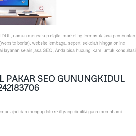
UL, namun mencakup digital marketing termasuk jasa pembuatan
website berita), website lembaga, seperti sekolah hingga online
 layanan selain jasa SEO, Anda bisa hubungi kami untuk konsultasi
L PAKAR SEO GUNUNGKIDUL
242183706
mpelajari dan mengupdate skill yang dimiliki guna memahami