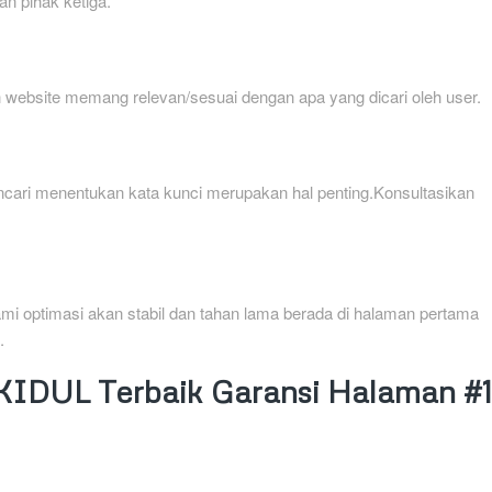
an pihak ketiga.
 website memang relevan/sesuai dengan apa yang dicari oleh user.
encari menentukan kata kunci merupakan hal penting.Konsultasikan
ami optimasi akan stabil dan tahan lama berada di halaman pertama
.
DUL Terbaik Garansi Halaman #1