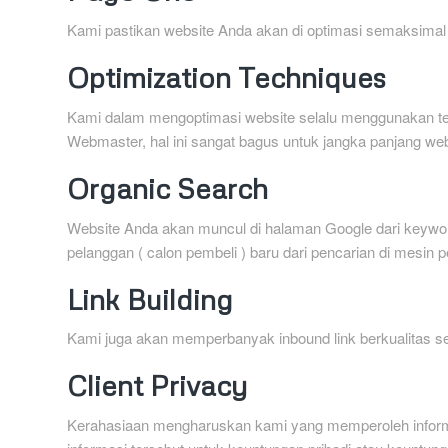
Kami pastikan website Anda akan di optimasi semaksima
Optimization Techniques
Kami dalam mengoptimasi website selalu menggunakan tek
Webmaster, hal ini sangat bagus untuk jangka panjang we
Organic Search
Website Anda akan muncul di halaman Google dari keywor
pelanggan ( calon pembeli ) baru dari pencarian di mesin p
Link Building
Kami juga akan memperbanyak inbound link berkualitas se
Client Privacy
Kerahasiaan mengharuskan kami yang memperoleh inform