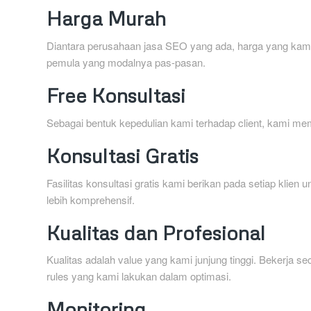
Harga Murah
Diantara perusahaan jasa SEO yang ada, harga yang kami 
pemula yang modalnya pas-pasan.
Free Konsultasi
Sebagai bentuk kepedulian kami terhadap client, kami me
Konsultasi Gratis
Fasilitas konsultasi gratis kami berikan pada setiap kl
lebih komprehensif.
Kualitas dan Profesional
Kualitas adalah value yang kami junjung tinggi. Bekerja s
rules yang kami lakukan dalam optimasi.
Monitoring