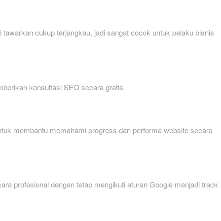
tawarkan cukup terjangkau, jadi sangat cocok untuk pelaku bisnis
mberikan konsultasi SEO secara gratis.
ien untuk membantu memahami progress dan performa website secara
ecara profesional dengan tetap mengikuti aturan Google menjadi track