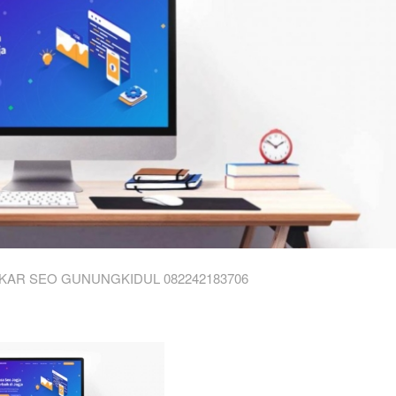
KAR SEO GUNUNGKIDUL 082242183706