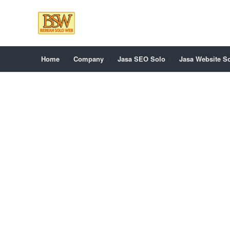
Home
Company
Jasa SEO Solo
Jasa Website S