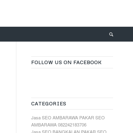
FOLLOW US ON FACEBOOK
CATEGORIES
Jasa SEO AMBARAWA PAKAR SEO
AMBARAWA 082242183706
Jasa SEO BANGKALAN PAKAR SEO