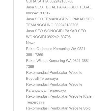
SURAKARTA 082242183706
Jasa SEO TEGAL PAKAR SEO TEGAL
082242183706
Jasa SEO TEMANGGUNG PAKAR SEO
TEMANGGUNG 082242183706
Jasa SEO WONOGIRI PAKAR SEO
WONOGIRI 082242183706
News
Paket Outbound Kemuning WA 0821-
3881-7369
Paket Wisata Kemuning WA 0821-3881-
7369
Rekomendasi Pembuatan Website
Boyolali Terpercaya
Rekomendasi Pembuatan Website
Karanganyar Terpercaya
Rekomendasi Pembuatan Website Klaten
Terpercaya
Rekomendasi Pembuatan Website Solo