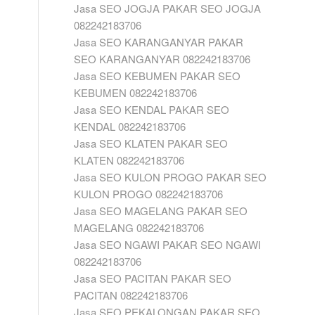
Jasa SEO JOGJA PAKAR SEO JOGJA
082242183706
Jasa SEO KARANGANYAR PAKAR
SEO KARANGANYAR 082242183706
Jasa SEO KEBUMEN PAKAR SEO
KEBUMEN 082242183706
Jasa SEO KENDAL PAKAR SEO
KENDAL 082242183706
Jasa SEO KLATEN PAKAR SEO
KLATEN 082242183706
Jasa SEO KULON PROGO PAKAR SEO
KULON PROGO 082242183706
Jasa SEO MAGELANG PAKAR SEO
MAGELANG 082242183706
Jasa SEO NGAWI PAKAR SEO NGAWI
082242183706
Jasa SEO PACITAN PAKAR SEO
PACITAN 082242183706
Jasa SEO PEKALONGAN PAKAR SEO