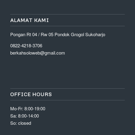
ALAMAT KAMI
Pongan Rt 04 / Rw 05 Pondok Grogol Sukoharjo
0822-4218-3706
berkahsoloweb@gmail.com
OFFICE HOURS
Mo-Fr: 8:00-19:00
Sa: 8:00-14:00
So: closed