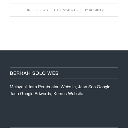
/
/
JUNE 26, 2026
0 COMMENTS
BY
ADMIN 2
BERKAH SOLO WEB
Melayani Jasa Pembuatan Website, Jasa Seo Google,
Jasa Google Adwords, Kursus Website