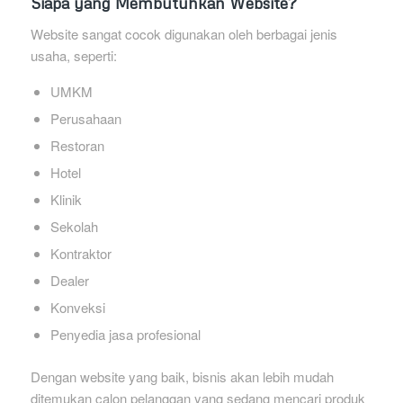
Siapa yang Membutuhkan Website?
Website sangat cocok digunakan oleh berbagai jenis
usaha, seperti:
UMKM
Perusahaan
Restoran
Hotel
Klinik
Sekolah
Kontraktor
Dealer
Konveksi
Penyedia jasa profesional
Dengan website yang baik, bisnis akan lebih mudah
ditemukan calon pelanggan yang sedang mencari produk