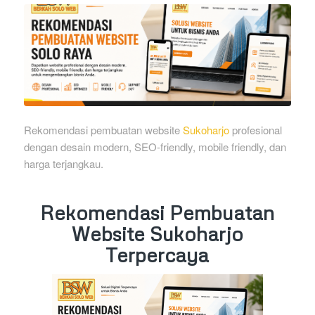
Rekomendasi pembuatan website
Sukoharjo
profesional
dengan desain modern, SEO-friendly, mobile friendly, dan
harga terjangkau.
Rekomendasi Pembuatan
Website Sukoharjo
Terpercaya