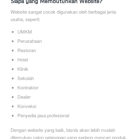
Siapa yang Membutuhkan Website?
Website sangat cocok digunakan oleh berbagai jenis
usaha, seperti:
UMKM
Perusahaan
Restoran
Hotel
Klinik
Sekolah
Kontraktor
Dealer
Konveksi
Penyedia jasa profesional
Dengan website yang baik, bisnis akan lebih mudah
ditemukan calon pelanggan yang sedang mencari produk