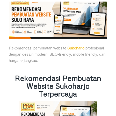
Rekomendasi pembuatan website
Sukoharjo
profesional
dengan desain modern, SEO-friendly, mobile friendly, dan
harga terjangkau.
Rekomendasi Pembuatan
Website Sukoharjo
Terpercaya