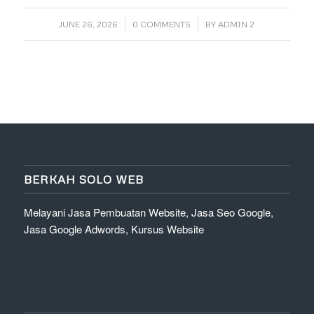
/
/
JUNE 26, 2026
0 COMMENTS
BY
ADMIN 2
BERKAH SOLO WEB
Melayani Jasa Pembuatan Website, Jasa Seo Google,
Jasa Google Adwords, Kursus Website