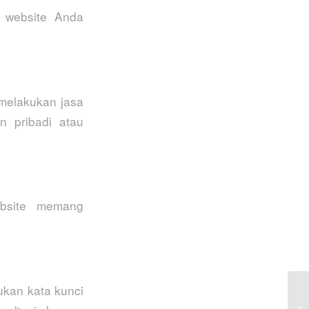
 website Anda
melakukan jasa
n pribadi atau
ebsite memang
ukan kata kunci