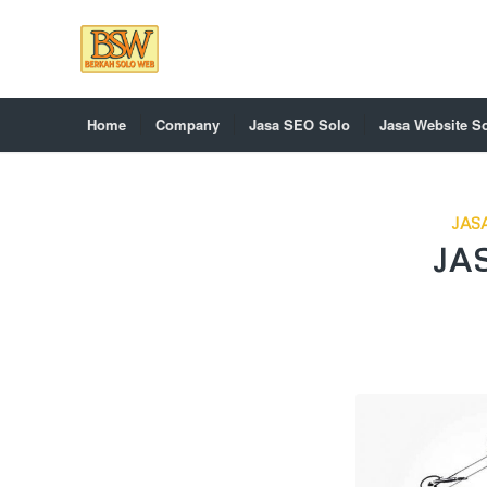
Home
Company
Jasa SEO Solo
Jasa Website S
JAS
JA