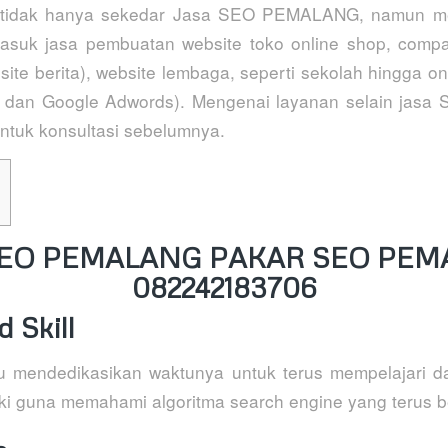
 tidak hanya sekedar Jasa SEO PEMALANG, namun men
asuk jasa pembuatan website toko online shop, compa
ite berita), website lembaga, seperti sekolah hingga onl
 dan Google Adwords). Mengenai layanan selain jasa 
ntuk konsultasi sebelumnya.
SEO PEMALANG PAKAR SEO PE
082242183706
 Skill
lu mendedikasikan waktunya untuk terus mempelajari 
iliki guna memahami algoritma search engine yang terus