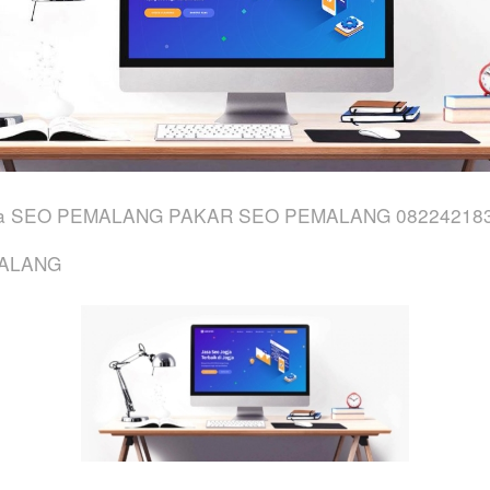
a SEO PEMALANG PAKAR SEO PEMALANG 08224218
MALANG