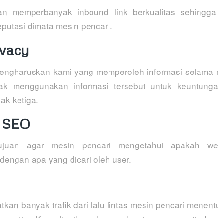
an memperbanyak inbound link berkualitas sehingga
eputasi dimata mesin pencari.
ivacy
engharuskan kami yang memperoleh informasi selama 
idak menggunakan informasi tersebut untuk keuntunga
ak ketiga.
 SEO
ujuan agar mesin pencari mengetahui apakah w
 dengan apa yang dicari oleh user.
kan banyak trafik dari lalu lintas mesin pencari menent