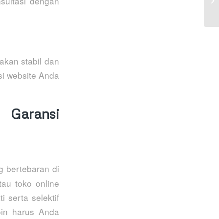
sultasi dengan
akan stabil dan
si website Anda
 Garansi
 bertebaran di
au toko online
 serta selektif
oin harus Anda