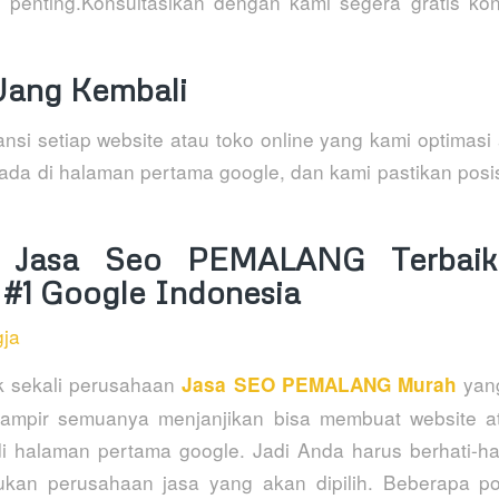
 penting.Konsultasikan dengan kami segera gratis kon
Uang Kembali
si setiap website atau toko online yang kami optimasi 
ada di halaman pertama google, dan kami pastikan posi
 Jasa Seo PEMALANG Terbaik
#1 Google Indonesia
k sekali perusahaan
yang
Jasa SEO PEMALANG Murah
 hampir semuanya menjanjikan bisa membuat website at
 halaman pertama google. Jadi Anda harus berhati-hati
kan perusahaan jasa yang akan dipilih. Beberapa p