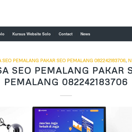
olo
Kursus Website Solo
Contact
News
A SEO PEMALANG PAKAR SEO PEMALANG 082242183706
,
N
SA SEO PEMALANG PAKAR 
PEMALANG 082242183706