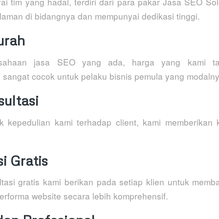
 tim yang hadal, terdiri dari para pakar Jasa SEO S
aman di bidangnya dan mempunyai dedikasi tinggi.
urah
usahaan jasa SEO yang ada, harga yang kami t
di sangat cocok untuk pelaku bisnis pemula yang modaln
ultasi
k kepedulian kami terhadap client, kami memberikan 
i Gratis
ultasi gratis kami berikan pada setiap klien untuk me
erforma website secara lebih komprehensif.