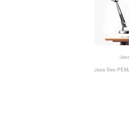
Jas
Jasa Seo PE