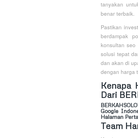
tanyakan untu
benar terbaik.
Pastikan inves
berdampak po
konsultan seo 
solusi tepat 
dan akan di up
dengan harga t
Kenapa 
Dari BE
BERKAHSOL
Google Indon
Halaman Perta
Team Ha