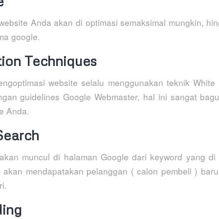
e
website Anda akan di optimasi semaksimal mungkin, h
ma google.
tion Techniques
ngoptimasi website selalu menggunakan teknik White 
gan guidelines Google Webmaster, hal ini sangat bag
e Anda.
Search
akan muncul di halaman Google dari keyword yang di k
 akan mendapatakan pelanggan ( calon pembeli ) baru 
i.
ding