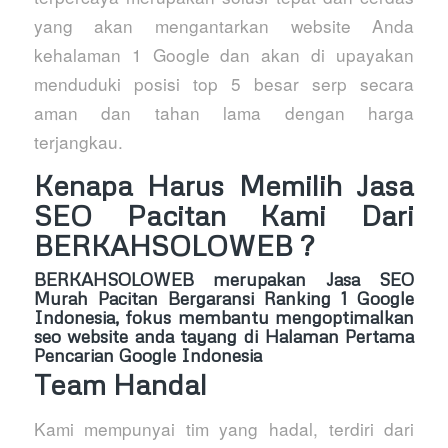
yang akan mengantarkan website Anda
kehalaman 1 Google dan akan di upayakan
menduduki posisi top 5 besar serp secara
aman dan tahan lama dengan harga
terjangkau.
Kenapa Harus Memilih Jasa
SEO Pacitan Kami Dari
BERKAHSOLOWEB ?
BERKAHSOLOWEB
merupakan Jasa SEO
Murah Pacitan Bergaransi Ranking 1 Google
Indonesia, fokus membantu mengoptimalkan
seo website anda tayang di Halaman Pertama
Pencarian Google Indonesia
Team Handal
Kami mempunyai tim yang hadal, terdiri dari