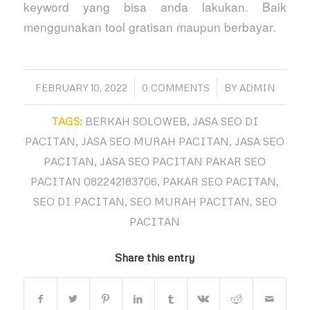
keyword yang bisa anda lakukan. Baik
menggunakan tool gratisan maupun berbayar.
/
/
FEBRUARY 10, 2022
0 COMMENTS
BY
ADMIN
TAGS:
BERKAH SOLOWEB
,
JASA SEO DI
PACITAN
,
JASA SEO MURAH PACITAN
,
JASA SEO
PACITAN
,
JASA SEO PACITAN PAKAR SEO
PACITAN 082242183706
,
PAKAR SEO PACITAN
,
SEO DI PACITAN
,
SEO MURAH PACITAN
,
SEO
PACITAN
Share this entry