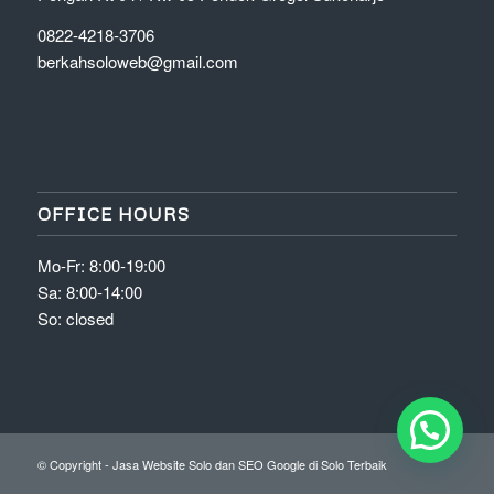
0822-4218-3706
berkahsoloweb@gmail.com
OFFICE HOURS
Mo-Fr: 8:00-19:00
Sa: 8:00-14:00
So: closed
© Copyright - Jasa Website Solo dan SEO Google di Solo Terbaik