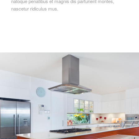
natoque penatibus et magnis dis parturient montes,
nascetur ridiculus mus.