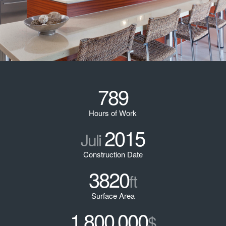
789
Hours of Work
2015
Juli
Construction Date
3820
ft
Surface Area
1
800
000
.
.
$