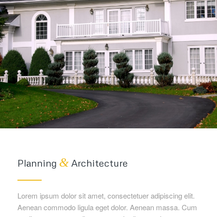
&
Planning
Architecture
Lorem ipsum dolor sit amet, consectetuer adipiscing elit.
Aenean commodo ligula eget dolor. Aenean massa. Cum